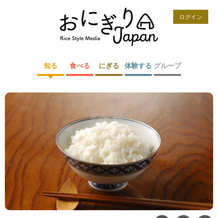
ログイン
知る
食べる
にぎる
体験する
グループ