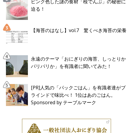
ピンク色した謎の食材「桜でんぶ」の秘密に
迫る！
【海苔のはなし】vol.7 驚くべき海苔の栄養
永遠のテーマ「おにぎりの海苔、しっとりか
パリパリか」を有識者に聞いてみた！
[PR]人気の「パックごはん」を有識者達がブ
ラインドで味比べ！ 1位はあのごはん。
Sponsored by テーブルマーク