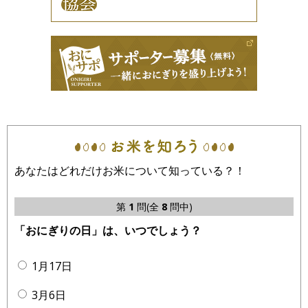
あなたはどれだけお米について知っている？！
第
1
問(全
8
問中)
「おにぎりの日」は、いつでしょう？
1月17日
3月6日