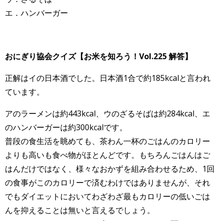
エ．ハンバーガー
おにぎり協会クイズ【お米を知ろう！Vol.225 解答】
正解はイの日本酒でした。日本酒1合で約185kcalと言われ
ています。
アのラーメンは約443kcal、ウのざるそばは約284kcal、エ
のハンバーガーは約300kcalです。
普段の食生活を眺めても、茶わん一杯のごはんのカロリー
よりも高いも食べ物がほとんどです。もちろんごはんはご
はんだけではなく、様々なおかずを組み合わせるため、1回
の食事がこのカロリーで済むわけではありませんが、それ
でもダイエットにおいてわざわざ最もカロリーの低いごは
んを抑えることは無いと言えるでしょう。