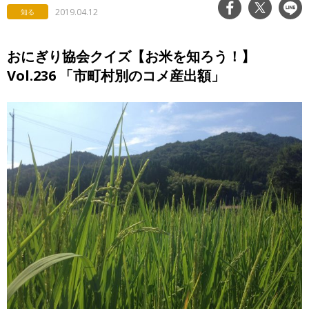
2019.04.12
知る
おにぎり協会クイズ【お米を知ろう！】
Vol.236 「市町村別のコメ産出額」