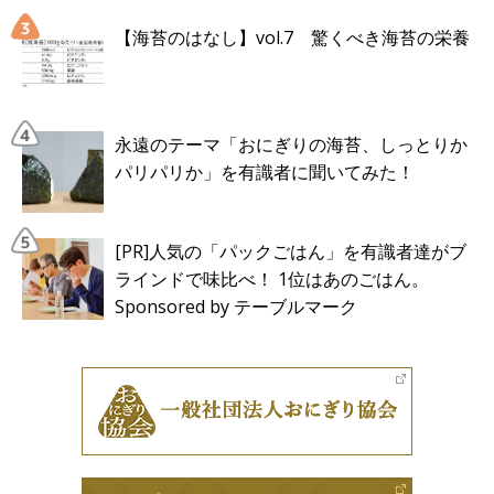
【海苔のはなし】vol.7 驚くべき海苔の栄養
永遠のテーマ「おにぎりの海苔、しっとりか
パリパリか」を有識者に聞いてみた！
[PR]人気の「パックごはん」を有識者達がブ
ラインドで味比べ！ 1位はあのごはん。
Sponsored by テーブルマーク