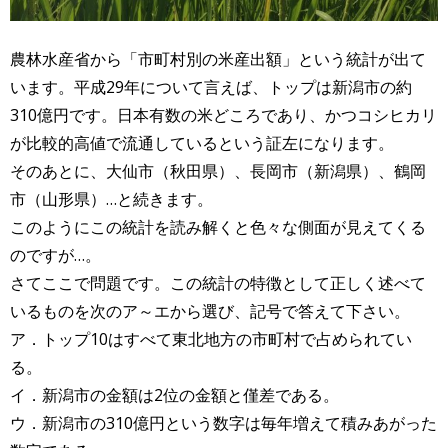
農林水産省から「市町村別の米産出額」という統計が出て
います。平成29年について言えば、トップは新潟市の約
310億円です。日本有数の米どころであり、かつコシヒカリ
が比較的高値で流通しているという証左になります。
そのあとに、大仙市（秋田県）、長岡市（新潟県）、鶴岡
市（山形県）…と続きます。
このようにこの統計を読み解くと色々な側面が見えてくる
のですが…。
さてここで問題です。この統計の特徴として正しく述べて
いるものを次のア～エから選び、記号で答えて下さい。
ア．トップ10はすべて東北地方の市町村で占められてい
る。
イ．新潟市の金額は2位の金額と僅差である。
ウ．新潟市の310億円という数字は毎年増えて積みあがった