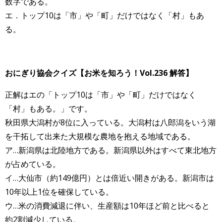
数字である。
エ．トップ10は「市」や「町」だけではなく「村」もあ
る。
おにぎり協会クイズ【お米を知ろう！Vol.236 解答】
正解はエの「トップ10は「市」や「町」だけではなく
「村」もある。」です。
秋田県大潟村が8位に入っている。大潟村は八郎潟をいう湖
を干拓して出来た大規模な農地を抱える地域である。
ア…新潟県は北陸地方である。新潟県以外はすべて東北地方
が占めている。
イ…大仙市（約149億円）とは倍近い開きがある。新潟市は
10年以上1位を確保している。
ウ…米の消費減退に伴い、生産額は10年ほど前と比べると
約2割減少している。