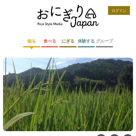
ログイン
知る
食べる
にぎる
体験する
グループ