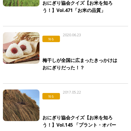
おにぎり協会クイズ【お米を知ろ
う！】Vol.471「お米の品質」
2020.06.23
知る
梅干しが全国に広まったきっかけは
おにぎりだった！？
2017.05.22
知る
おにぎり協会クイズ【お米を知ろ
う！】Vol.145 「プラント・オパー