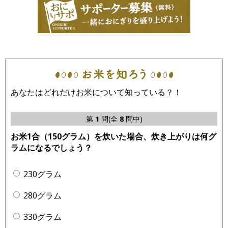
あなたはどれだけお米について知っている？！
第
1
問(全
8
問中)
お米1合（150グラム）を炊いた場合、炊き上がりは何グ
ラムになるでしょう？
230グラム
280グラム
330グラム