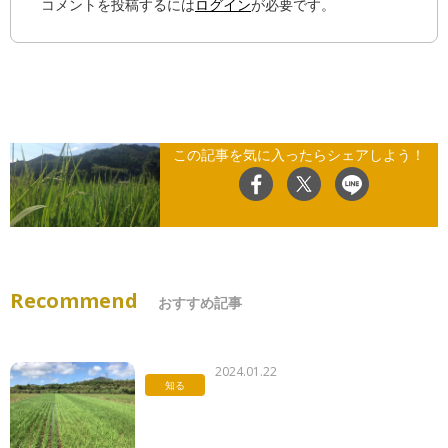
コメントを投稿するには
ログイン
が必要です。
この記事を気に入ったらシェアしよう！
Recommend
おすすめ記事
2024.01.22
知る