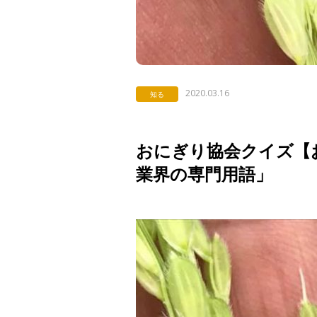
2020.03.16
知る
おにぎり協会クイズ【お米
業界の専門用語」