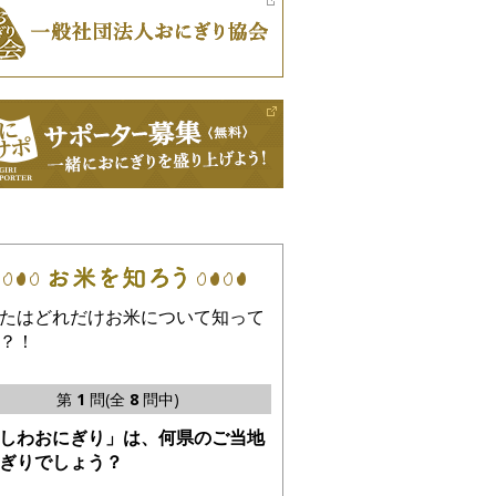
たはどれだけお米について知って
？！
第
1
問(全
8
問中)
しわおにぎり」は、何県のご当地
ぎりでしょう？