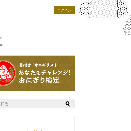
ログイン
プ