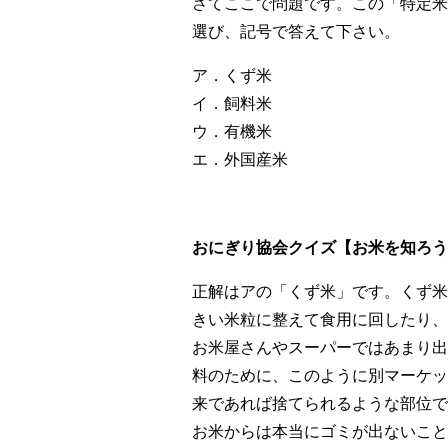
さてここで問題です。この「特定米
選び、記号で答えて下さい。
ア．くず米
イ．飼料米
ウ．有機米
エ．外国産米
おにぎり協会クイズ【お米を知ろう！V
正解はアの「くず米」です。くず米
きい米粒に整えて食用に回したり、
お米屋さんやスーパーではあまり出
料のために、このように別マーケッ
来であれば捨てられるような部位で
お米からは本当にゴミが出ないこと