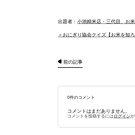
出題者：
小池精米店・三代目、お米
＞おにぎり協会クイズ【お米を知ろう
前の記事
0件のコメント
コメントはまだありません。
コメントを投稿するには
ログイン
が