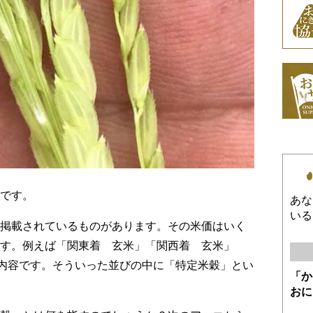
です。
あな
いる
掲載されているものがあります。その米価はいく
す。例えば「関東着 玄米」「関西着 玄米」
内容です。そういった並びの中に「特定米穀」とい
「か
おに