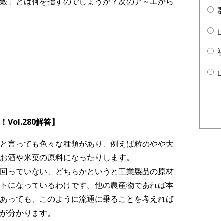
穀」とは何を指すのでしょうか？次のア～エから
ol.280解答】
と言っても色々な種類があり、例えば粒のやや大
お酒や米菓の原料になったりします。
回っていない、どちらかというと工業製品の原材
トになっているわけです。他の農産物であれば本
あっても、このように流通に乗ることを考えれば
が分かります。