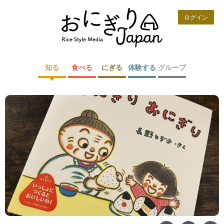
ログイン
知る
食べる
にぎる
体験する
グループ