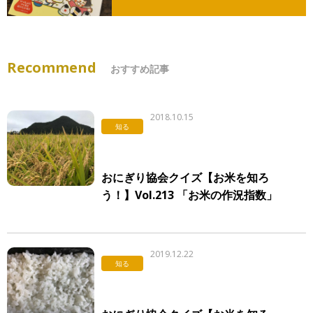
Recommend
おすすめ記事
2018.10.15
知る
おにぎり協会クイズ【お米を知ろ
う！】Vol.213 「お米の作況指数」
2019.12.22
知る