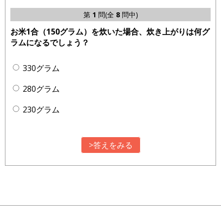
第
1
問(全
8
問中)
お米1合（150グラム）を炊いた場合、炊き上がりは何グ
ラムになるでしょう？
330グラム
280グラム
230グラム
>答えをみる