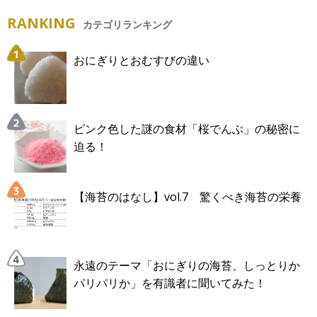
RANKING
カテゴリランキング
おにぎりとおむすびの違い
ピンク色した謎の食材「桜でんぶ」の秘密に
迫る！
【海苔のはなし】vol.7 驚くべき海苔の栄養
永遠のテーマ「おにぎりの海苔、しっとりか
パリパリか」を有識者に聞いてみた！