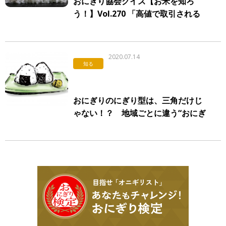
おにぎり協会クイズ【お米を知ろ
う！】Vol.270 「高値で取引される
米」
2020.07.14
知る
おにぎりのにぎり型は、三角だけじ
ゃない！？ 地域ごとに違う“おにぎ
りの4大にぎり型”とは？