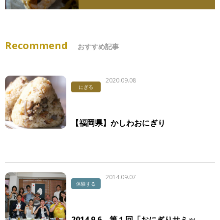
Recommend
おすすめ記事
2020.09.08
にぎる
【福岡県】かしわおにぎり
2014.09.07
体験する
2014.9.6 第１回「おにぎりサミッ