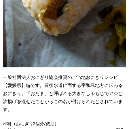
一般社団法人おにぎり協会推奨のご当地おにぎりレシピ
【愛媛県】編です。豊後水道に面する宇和島地方に伝わる
おにぎり。「おたま」と呼ばれる大きなしゃもじでアジと
油揚げを混ぜたことからこの名が付けられたとされていま
す。
材料（おにぎり3個分/俵型）