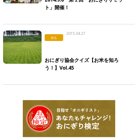
ト」開催！
2015.04.27
知る
おにぎり協会クイズ【お米を知ろ
う！】Vol.45