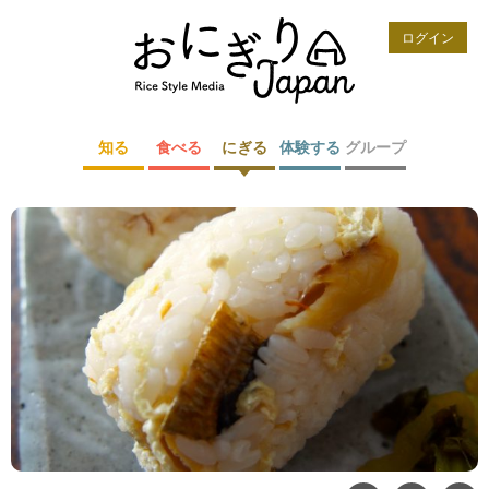
ログイン
知る
食べる
にぎる
体験する
グループ