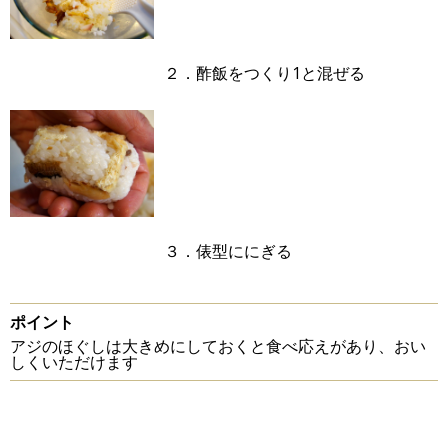
２．酢飯をつくり1と混ぜる
３．俵型ににぎる
ポイント
アジのほぐしは大きめにしておくと食べ応えがあり、おい
しくいただけます