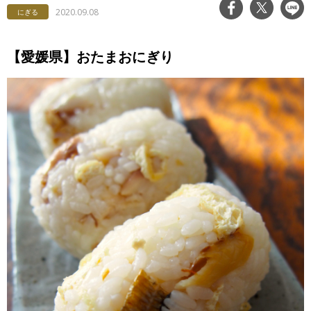
2020.09.08
にぎる
【愛媛県】おたまおにぎり