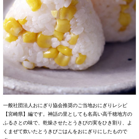
一般社団法人おにぎり協会推奨のご当地おにぎりレシピ
【宮崎県】編です。神話の里としても名高い高千穂地方の
ふるさとの味で、乾燥させたとうきびの実をひき割り、よ
くまぜて炊いたとうきびごはんをおにぎりにしたもので