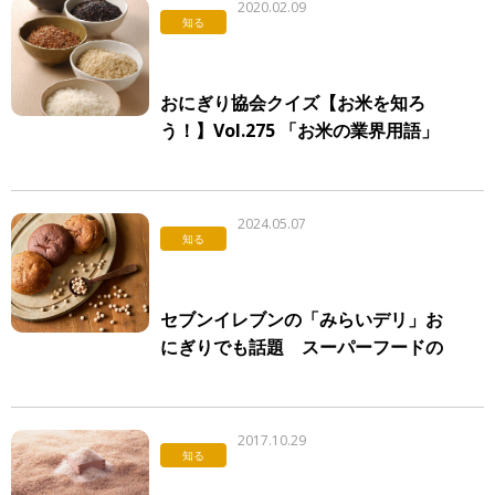
2020.02.09
知る
おにぎり協会クイズ【お米を知ろ
う！】Vol.275 「お米の業界用語」
2024.05.07
知る
セブンイレブンの「みらいデリ」お
にぎりでも話題 スーパーフードの
黄えんどう豆って？
2017.10.29
知る