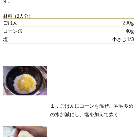
す。
材料（2人分）
ごはん
200g
コーン缶
40g
塩
小さじ1/3
１．ごはんにコーンを混ぜ、やや多め
の水加減にし、塩を加えて炊く