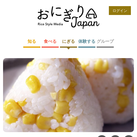
ログイン
知る
食べる
にぎる
体験する
グループ