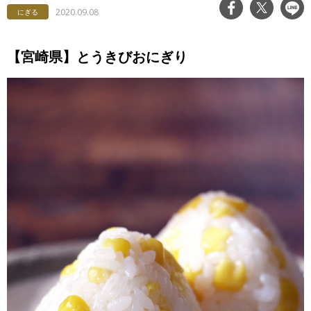
2020.09.08
にぎる
【宮崎県】とうきびおにぎり