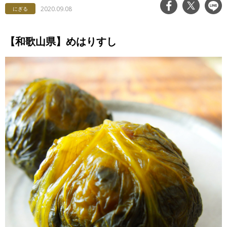
2020.09.08
にぎる
【和歌山県】めはりすし