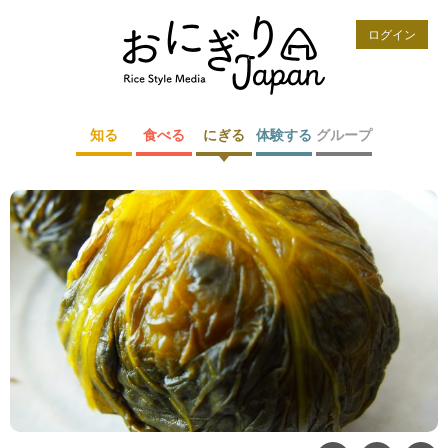
ログイン
知る
食べる
にぎる
体験する
グループ