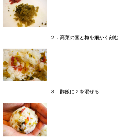
２．高菜の茎と梅を細かく刻む
３．酢飯に２を混ぜる