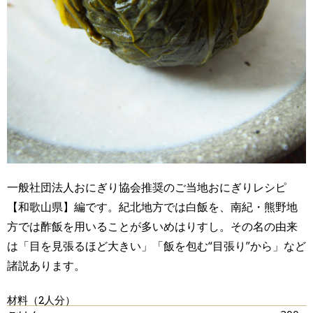
一般社団法人おにぎり協会推奨のご当地おにぎりレシピ
【和歌山県】編です。紀北地方では白飯を、南紀・熊野地
方では酢飯を用いることが多いめはりすし。その名の由来
は「目を見張るほど大きい」「飯を包む“目張り”から」など
諸説あります。
材料（2人分）