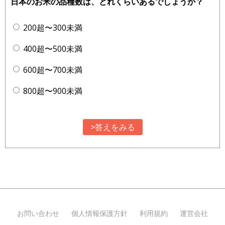
日本のお米の品種数は、どれくらいあるでしょうか？
200超〜300未満
400超〜500未満
600超〜700未満
800超〜900未満
>答えをみる
お問い合わせ
個人情報保護方針
利用規約
運営会社