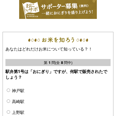
あなたはどれだけお米について知っている？！
第
1
問(全
8
問中)
駅弁第1号は「おにぎり」ですが、何駅で販売されたで
しょう？
神戸駅
高崎駅
上野駅