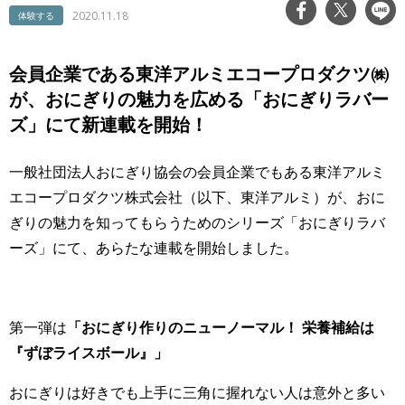
2020.11.18
体験する
会員企業である東洋アルミエコープロダクツ㈱
が、おにぎりの魅力を広める「おにぎりラバー
ズ」にて新連載を開始！
一般社団法人おにぎり協会の会員企業でもある東洋アルミ
エコープロダクツ株式会社（以下、東洋アルミ）が、おに
ぎりの魅力を知ってもらうためのシリーズ「おにぎりラバ
ーズ」にて、あらたな連載を開始しました。
第一弾は
「
おにぎり作りのニューノーマル！ 栄養補給は
『ずぼライスボール』」
おにぎりは好きでも上手に三角に握れない人は意外と多い