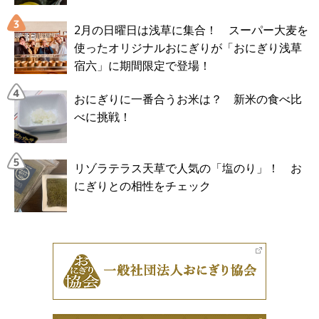
2月の日曜日は浅草に集合！ スーパー大麦を
使ったオリジナルおにぎりが「おにぎり浅草
宿六」に期間限定で登場！
おにぎりに一番合うお米は？ 新米の食べ比
べに挑戦！
リゾラテラス天草で人気の「塩のり」！ お
にぎりとの相性をチェック