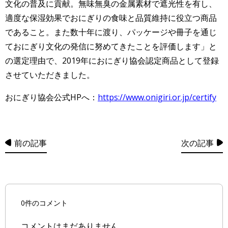
文化の普及に貢献。無味無臭の金属素材で遮光性を有し、
適度な保湿効果でおにぎりの食味と品質維持に役立つ商品
であること。また数十年に渡り、パッケージや冊子を通じ
ておにぎり文化の発信に努めてきたことを評価します」と
の選定理由で、2019年におにぎり協会認定商品として登録
させていただきました。
おにぎり協会公式HPへ：
https://www.onigiri.or.jp/certify
前の記事
次の記事
0件のコメント
コメントはまだありません。