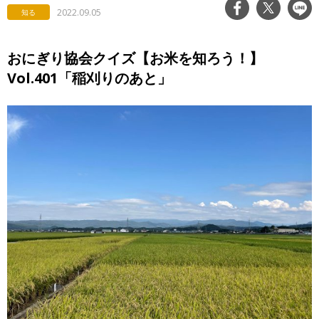
2022.09.05
知る
おにぎり協会クイズ【お米を知ろう！】
Vol.401「稲刈りのあと」