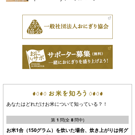
あなたはどれだけお米について知っている？！
第
1
問(全
8
問中)
お米1合（150グラム）を炊いた場合、炊き上がりは何グ