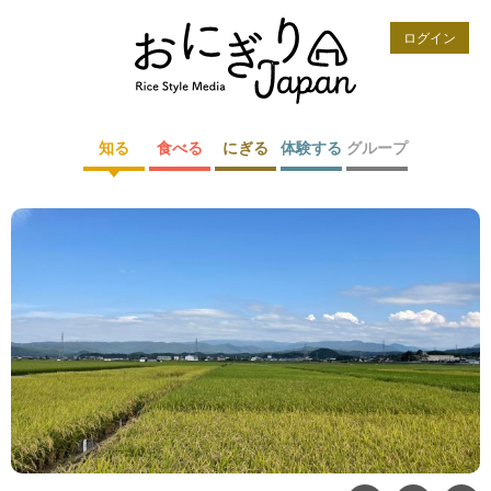
ログイン
知る
食べる
にぎる
体験する
グループ