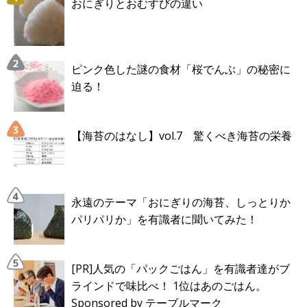
おにぎりとおむすびの違い
ピンク色した謎の食材「桜でんぶ」の秘密に
迫る！
【海苔のはなし】vol.7 驚くべき海苔の栄養
永遠のテーマ「おにぎりの海苔、しっとりか
パリパリか」を有識者に聞いてみた！
[PR]人気の「パックごはん」を有識者達がブ
ラインドで味比べ！ 1位はあのごはん。
Sponsored by テーブルマーク