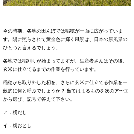
今の時期、各地の田んぼでは稲穂が一面に広がっていま
す。陽に照らされて黄金色に輝く風景は、日本の原風景の
ひとつと言えるでしょう。
各地では稲刈りが始まってますが、生産者さんはその後、
玄米に仕立てるまでの作業を行っています。
稲穂から取り外した籾を、さらに玄米に仕立てる作業を一
般的に何と呼ぶでしょうか？ 当てはまるものを次のア〜エ
から選び、記号で答えて下さい。
ア．籾だし
イ．籾おとし