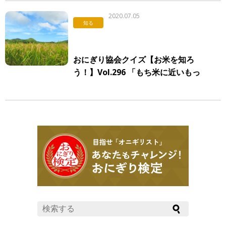
2020.07.05
知る
おにぎり協会クイズ【お米を知ろ
う！】Vol.296 「もち米に近いもっ
ちり系の品種」