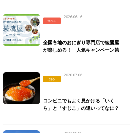
2026.06.16
食べる
全国各地のおにぎり専門店で綾鷹屋
が楽しめる！ 人気キャンペーン第
4弾スタート
2020.07.06
知る
コンビニでもよく見かける「いく
ら」と「すじこ」の違いってなに？