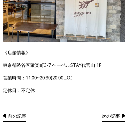
《店舗情報》
東京都渋谷区猿楽町3-7 ヘーベルSTAY代官山 1F
営業時間：11:00~20:30(20:00L.O.)
定休日：不定休
前の記事
次の記事