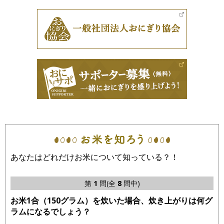
あなたはどれだけお米について知っている？！
第
1
問(全
8
問中)
お米1合（150グラム）を炊いた場合、炊き上がりは何グ
ラムになるでしょう？