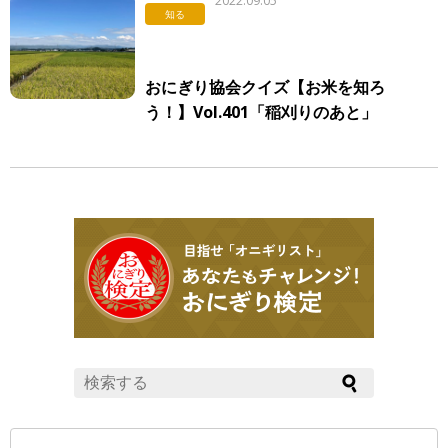
2022.09.05
知る
おにぎり協会クイズ【お米を知ろ
う！】Vol.401「稲刈りのあと」