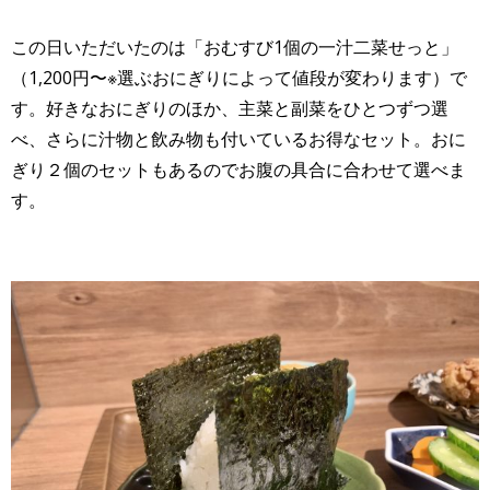
この日いただいたのは「おむすび1個の一汁二菜せっと」
（1,200円〜※選ぶおにぎりによって値段が変わります）で
す。好きなおにぎりのほか、主菜と副菜をひとつずつ選
べ、さらに汁物と飲み物も付いているお得なセット。おに
ぎり２個のセットもあるのでお腹の具合に合わせて選べま
す。