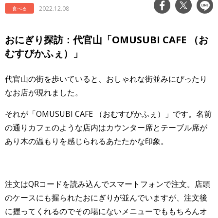
2022.12.08
食べる
おにぎり探訪：代官山「OMUSUBI CAFE （お
むすびかふぇ）」
代官山の街を歩いていると、おしゃれな街並みにぴったり
なお店が現れました。
それが「OMUSUBI CAFE （おむすびかふぇ）」です。名前
の通りカフェのような店内はカウンター席とテーブル席が
あり木の温もりを感じられるあたたかな印象。
注文はQRコードを読み込んでスマートフォンで注文。店頭
のケースにも握られたおにぎりが並んでいますが、注文後
に握ってくれるのでその場にないメニューでももちろんオ