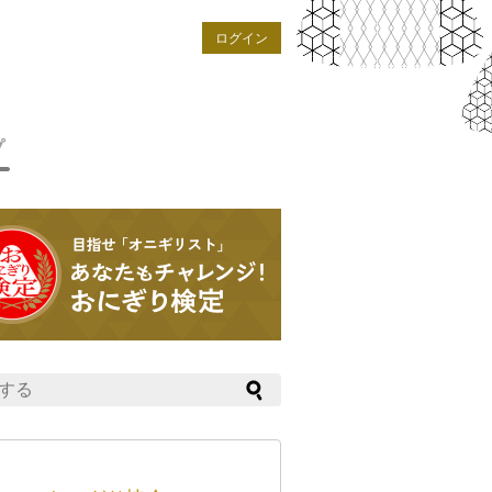
ログイン
プ