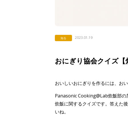
2023.01.19
知る
おにぎり協会クイズ【
おいしいおにぎりを作るには、おい
Panasonic Cooking@L
炊飯に関するクイズです。答えた後
いね。