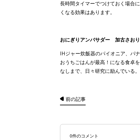
長時間タイマーでつけておく場合に
くなる効果はあります。
おにぎりアンバサダー 加古さおり（Pan
IHジャー炊飯器のパイオニア、パ
おうちごはんが最高！になる食卓を
なしまで、日々研究に励んでいる。
前の記事
0件のコメント