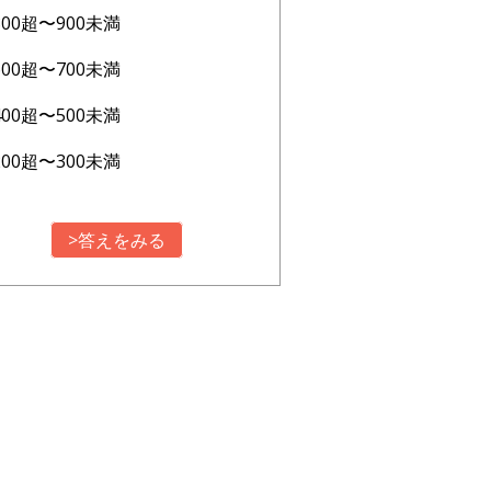
800超〜900未満
600超〜700未満
400超〜500未満
200超〜300未満
>答えをみる