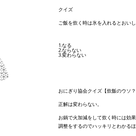
クイズ
ご飯を炊く時は氷を入れるとおいし
1.なる
2.ならない
3.変わらない
おにぎり協会クイズ【炊飯のウソ？
正解は変わらない。
お鍋で火加減をして炊く時には効果
調整をするのでハッキリとわかるほ