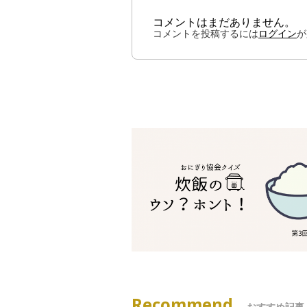
コメントはまだありません。
コメントを投稿するには
ログイン
が
Recommend
おすすめ記事