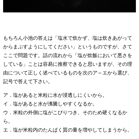
もちろん小池の答えは「塩水で炊かず、塩は炊きあがって
からまぶすようにしてください」というものですが、さて
ここで問題です。話の流れから「塩が炊飯において悪さを
している」ことは容易に推察できると思いますが、その理
由について正しく述べているものを次のア～エから選び、
記号で答えて下さい。
ア．塩があると米粒に水が浸透しにくいから。
イ．塩があると水が沸騰しやすくなるか。
ウ．米粒の外側に塩がこびりつき、そのため硬くなるか
ら。
エ．塩が米粒内のたんぱく質の量を増やしてしまうから。