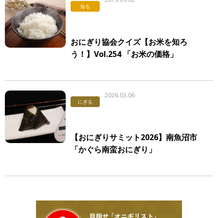
知る
おにぎり協会クイズ【お米を知ろ
う！】Vol.254 「お米の価格」
2026.03.06
にぎる
【おにぎりサミット2026】南魚沼市
「かぐら南蛮おにぎり」