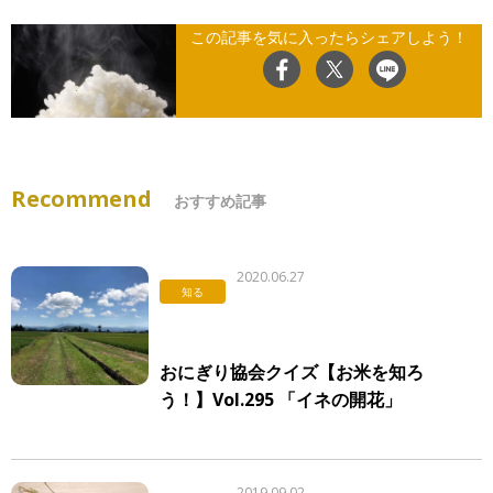
この記事を気に入ったらシェアしよう！
Recommend
おすすめ記事
2020.06.27
知る
おにぎり協会クイズ【お米を知ろ
う！】Vol.295 「イネの開花」
2019.09.02