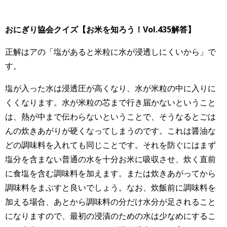
おにぎり協会クイズ【お米を知ろう！Vol.435
解答】
正解はアの「塩があると米粒に水が浸透しにくいから」で
す。
塩が入った水は浸透圧が高くなり、水が米粒の中に入りに
くくなります。水が米粒の芯まで行き届かないということ
は、熱が中まで伝わらないということで、そうなるとごは
んの炊きあがりが硬くなってしまうのです。これは醤油な
どの調味料を入れても同じことです。それを防ぐにはまず
塩分を含まない普通の水を十分お米に吸収させ、炊く直前
に食塩を含む調味料を加えます。または炊きあがってから
調味料をまぶすと良いでしょう。なお、炊飯前に調味料を
加える場合、あとから調味料の分だけ水分が足されること
になりますので、最初の浸漬のための水は少なめにするこ