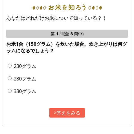
あなたはどれだけお米について知っている？！
第
1
問(全
8
問中)
お米1合（150グラム）を炊いた場合、炊き上がりは何グ
ラムになるでしょう？
230グラム
280グラム
330グラム
>答えをみる