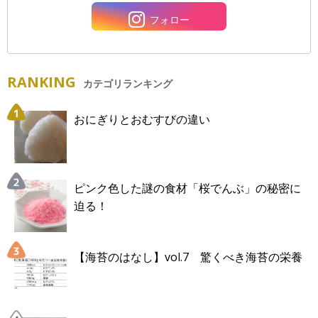
フォロー
RANKING
カテゴリランキング
おにぎりとおむすびの違い
ピンク色した謎の食材「桜でんぶ」の秘密に
迫る！
【海苔のはなし】vol.7 驚くべき海苔の栄養