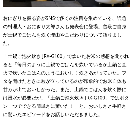
おにぎりを握る姿がSNSで多くの注目を集めている、話題
の料理人・おにぎり太郎さんも発表会に登場。普段ご自身
が土鍋でごはんを炊く理由やこだわりについて語りまし
た。
「土鍋ご泡火炊き JRX-G100」で炊いたお米の感想を聞かれ
ると「毎日のように土鍋でごはんを炊いているが土鍋と直
火で炊いたごはんのようにおいしく炊きあがっていた。フ
タを開けたときに粒が立っているのが印象的でお米自体も
甘みが出ておいしかった。また、土鍋でごはんを炊く際に
は浸水が必要だが、「土鍋ご泡火炊き JRX-G100」ではボタ
ン一つでできる簡単さに驚いた！」と、おいしさと手軽さ
に驚いたエピソードをお話しいただきました。