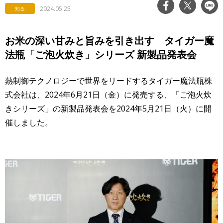
2024.05.25
知る
お米の深い甘みと旨みを引き出す タイガー魔
法瓶「ご泡火炊き」シリーズ 新製品発表会
熱制御テクノロジーで世界をリードするタイガー魔法瓶株
式会社は、2024年6月21日（金）に発売する、「ご泡火炊
きシリーズ」の新製品発表会を2024年5月21日（火）に開
催しました。