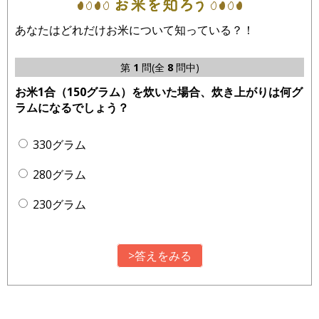
あなたはどれだけお米について知っている？！
第
1
問(全
8
問中)
お米1合（150グラム）を炊いた場合、炊き上がりは何グ
ラムになるでしょう？
330グラム
280グラム
230グラム
>答えをみる