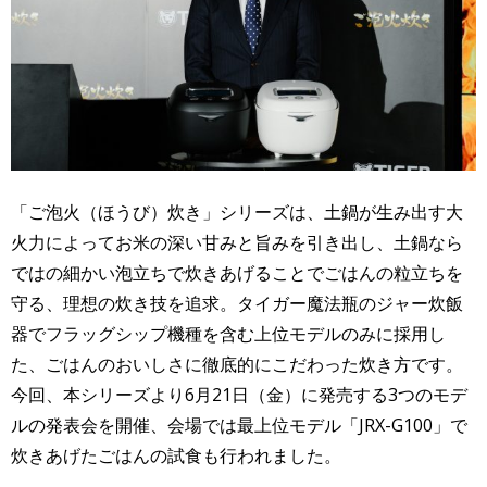
「ご泡火（ほうび）炊き」シリーズは、土鍋が生み出す大
火力によってお米の深い甘みと旨みを引き出し、土鍋なら
ではの細かい泡立ちで炊きあげることでごはんの粒立ちを
守る、理想の炊き技を追求。タイガー魔法瓶のジャー炊飯
器でフラッグシップ機種を含む上位モデルのみに採用し
た、ごはんのおいしさに徹底的にこだわった炊き方です。
今回、本シリーズより6月21日（金）に発売する3つのモデ
ルの発表会を開催、会場では最上位モデル「JRX-G100」で
炊きあげたごはんの試食も行われました。