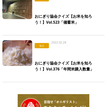
おにぎり協会クイズ【お米を知ろ
う！】Vol.523「備蓄米」
2022.02.28
知る
おにぎり協会クイズ【お米を知ろ
う！】Vol.376「年間米購入数量」