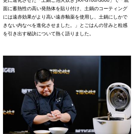
面に蓄熱性の高い発熱体を貼り付け、土鍋のコーティング
には遠赤効果がより高い遠赤釉薬を使用し、土鍋にしかで
きない内なべを進化させました。」とごはんの甘みと粒感
を引き出す秘訣について熱く語りました。