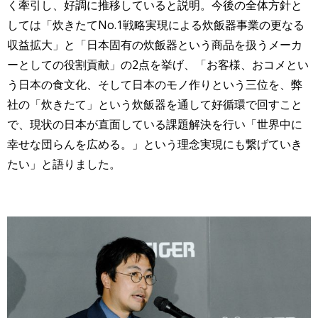
く牽引し、好調に推移していると説明。今後の全体方針と
しては「炊きたてNo.1戦略実現による炊飯器事業の更なる
収益拡大」と「日本固有の炊飯器という商品を扱うメーカ
ーとしての役割貢献」の2点を挙げ、「お客様、おコメとい
う日本の食文化、そして日本のモノ作りという三位を、弊
社の「炊きたて」という炊飯器を通して好循環で回すこと
で、現状の日本が直面している課題解決を行い「世界中に
幸せな団らんを広める。」という理念実現にも繋げていき
たい」と語りました。