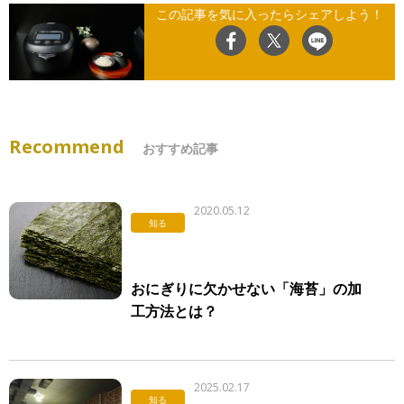
この記事を気に入ったらシェアしよう！
Recommend
おすすめ記事
2020.05.12
知る
おにぎりに欠かせない「海苔」の加
工方法とは？
2025.02.17
知る