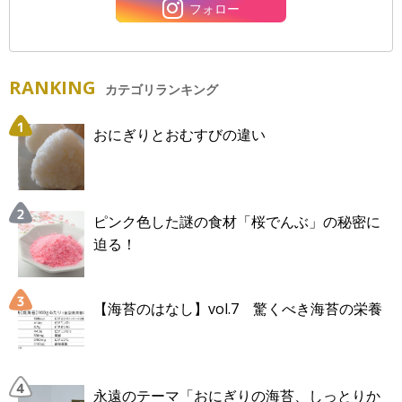
フォロー
RANKING
カテゴリランキング
おにぎりとおむすびの違い
ピンク色した謎の食材「桜でんぶ」の秘密に
迫る！
【海苔のはなし】vol.7 驚くべき海苔の栄養
永遠のテーマ「おにぎりの海苔、しっとりか