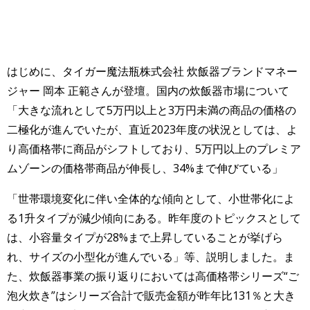
はじめに、タイガー魔法瓶株式会社 炊飯器ブランドマネー
ジャー 岡本 正範さんが登壇。国内の炊飯器市場について
「大きな流れとして5万円以上と3万円未満の商品の価格の
二極化が進んでいたが、直近2023年度の状況としては、よ
り高価格帯に商品がシフトしており、5万円以上のプレミア
ムゾーンの価格帯商品が伸長し、34%まで伸びている」
「世帯環境変化に伴い全体的な傾向として、小世帯化によ
る1升タイプが減少傾向にある。昨年度のトピックスとして
は、小容量タイプが28%まで上昇していることが挙げら
れ、サイズの小型化が進んでいる」等、説明しました。ま
た、炊飯器事業の振り返りにおいては高価格帯シリーズ“ご
泡火炊き”はシリーズ合計で販売金額が昨年比131％と大き