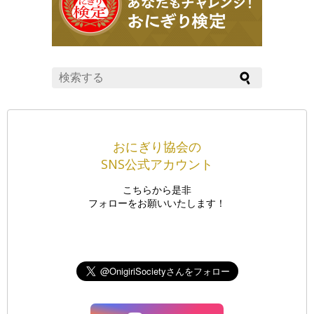
おにぎり協会の
SNS公式アカウント
こちらから是非
フォローをお願いいたします！