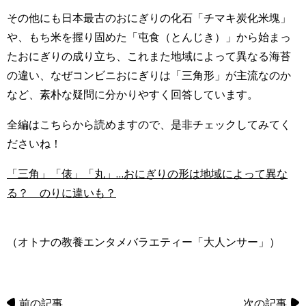
その他にも日本最古のおにぎりの化石「チマキ炭化米塊」
や、もち米を握り固めた「屯食（とんじき）」から始まっ
たおにぎりの成り立ち、これまた地域によって異なる海苔
の違い、なぜコンビニおにぎりは「三角形」が主流なのか
など、素朴な疑問に分かりやすく回答しています。
全編はこちらから読めますので、是非チェックしてみてく
ださいね！
「三角」「俵」「丸」…おにぎりの形は地域によって異な
る？ のりに違いも？
（オトナの教養エンタメバラエティー「大人ンサー」）
前の記事
次の記事