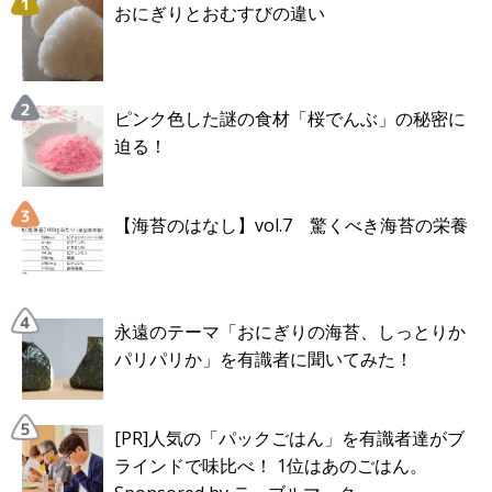
おにぎりとおむすびの違い
ピンク色した謎の食材「桜でんぶ」の秘密に
迫る！
【海苔のはなし】vol.7 驚くべき海苔の栄養
永遠のテーマ「おにぎりの海苔、しっとりか
パリパリか」を有識者に聞いてみた！
[PR]人気の「パックごはん」を有識者達がブ
ラインドで味比べ！ 1位はあのごはん。