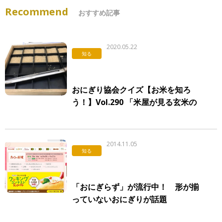
Recommend
おすすめ記事
2020.05.22
知る
おにぎり協会クイズ【お米を知ろ
う！】Vol.290 「米屋が見る玄米の
品質」
2014.11.05
知る
「おにぎらず」が流行中！ 形が揃
っていないおにぎりが話題