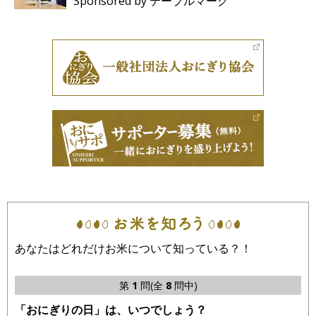
Sponsored by テーブルマーク
あなたはどれだけお米について知っている？！
第
1
問(全
8
問中)
「おにぎりの日」は、いつでしょう？