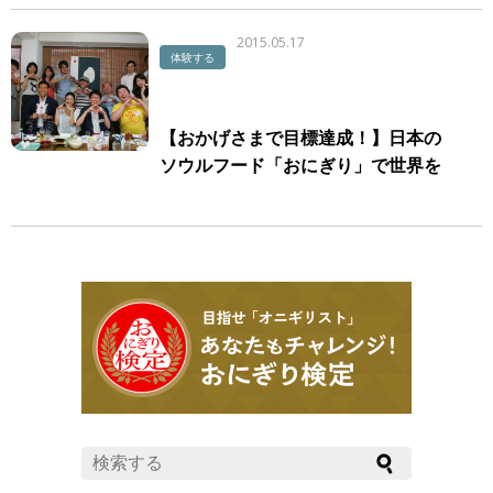
2015.05.17
体験する
【おかげさまで目標達成！】日本の
ソウルフード「おにぎり」で世界を
変える！ 『ミラノ万博』イベント出
演決定！ご当地おにぎり開発世界編
vol.1