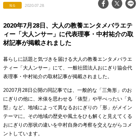
2020.07.28
知る
2020年7月28日、大人の教養エンタメバラエテ
ィー「大人ンサー」に代表理事・中村祐介の取
材記事が掲載されました
暮らしに話題と気づきを届ける大人の教養エンタメバラエ
ティー「大人ンサー」にて、一般社団法人おにぎり協会代
表理事・中村祐介の取材記事が掲載されました。
20207月28日公開の同記事では、一般的な「三角形」のお
にぎりの他に、米俵を思わせる「俵型」や平べったい「丸
型」など、地域によって異なるおにぎりの「形」がメイン
テーマに。その地域の歴史や風土をひも解くと見えてくる
おにぎりの形状の違いを中村自身の考察を交えながらコメ
ントしています。