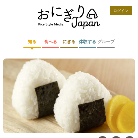
ログイン
知る
食べる
にぎる
体験する
グループ