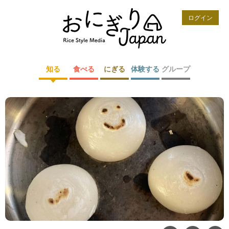
ログイン
知る
食べる
にぎる
体験する
グループ