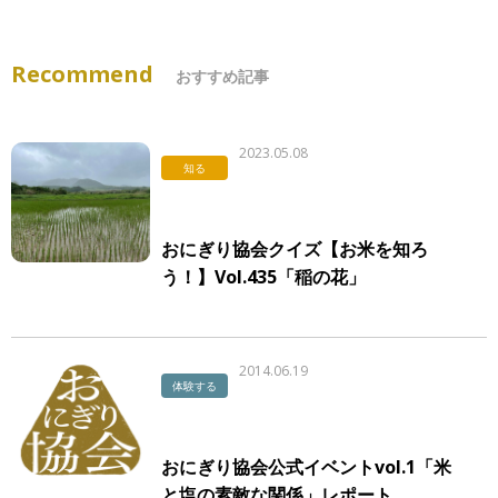
Recommend
おすすめ記事
2023.05.08
知る
おにぎり協会クイズ【お米を知ろ
う！】Vol.435「稲の花」
2014.06.19
体験する
おにぎり協会公式イベントvol.1「米
と塩の素敵な関係」レポート