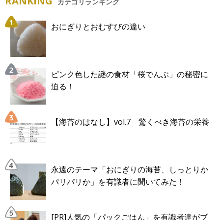
RANKING
カテゴリランキング
おにぎりとおむすびの違い
ピンク色した謎の食材「桜でんぶ」の秘密に
迫る！
【海苔のはなし】vol.7 驚くべき海苔の栄養
永遠のテーマ「おにぎりの海苔、しっとりか
パリパリか」を有識者に聞いてみた！
[PR]人気の「パックごはん」を有識者達がブ