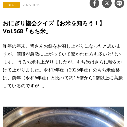
2026.01.19
知る
おにぎり協会クイズ【お米を知ろう！】
Vol.568「もち米」
昨年の年末、皆さんお餅をお召し上がりになったと思いま
すが、値段が急激に上がっていて驚かれた方も多いと思い
ます。 うるち米も上がりましたが、もち米はさらに輪をか
けて上がりました。令和7年産（2025年産）のもち米価格
は、前年（令和6年産）と比べて約1.5倍から2倍以上に高騰
しているのですが…。