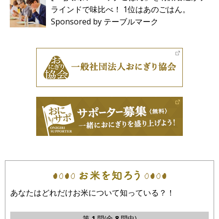
ラインドで味比べ！ 1位はあのごはん。
Sponsored by テーブルマーク
あなたはどれだけお米について知っている？！
第
1
問(全
8
問中)