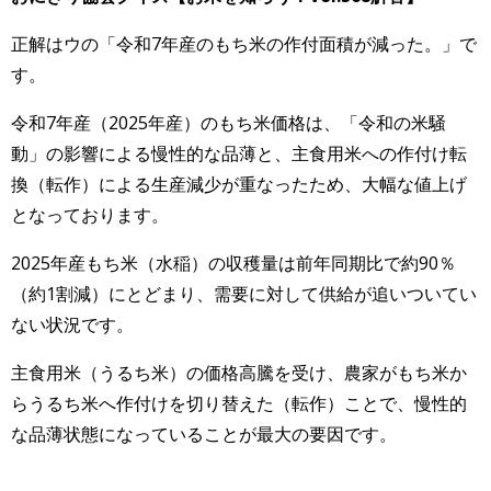
正解はウの「令和7年産のもち米の作付面積が減った。」で
す。
令和7年産（2025年産）のもち米価格は、「令和の米騒
動」の影響による慢性的な品薄と、主食用米への作付け転
換（転作）による生産減少が重なったため、大幅な値上げ
となっております。
2025年産もち米（水稲）の収穫量は前年同期比で約90％
（約1割減）にとどまり、需要に対して供給が追いついてい
ない状況です。
主食用米（うるち米）の価格高騰を受け、農家がもち米か
らうるち米へ作付けを切り替えた（転作）ことで、慢性的
な品薄状態になっていることが最大の要因です。