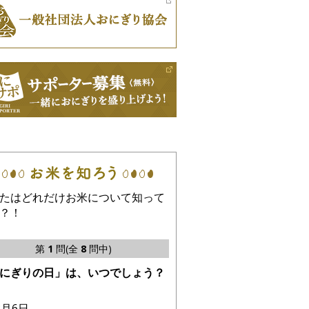
たはどれだけお米について知って
？！
第
1
問(全
8
問中)
にぎりの日」は、いつでしょう？
3月6日