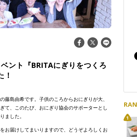
イベント『BRITAにぎりをつくろ
た！
の藤島由希です。子供のころからおにぎりが大、
RAN
ぎて、このたび、おにぎり協会のサポーターとし
りました。
をお届けしてまいりますので、どうぞよろしくお