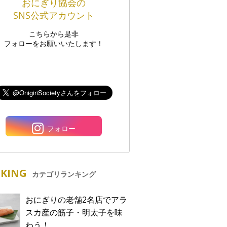
おにぎり協会の
SNS公式アカウント
こちらから是非
フォローをお願いいたします！
フォロー
KING
カテゴリランキング
おにぎりの老舗2名店でアラ
スカ産の筋子・明太子を味
わう！