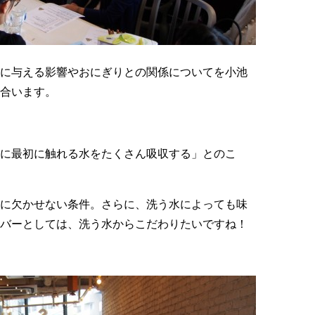
に与える影響やおにぎりとの関係についてを小池
合います。
に最初に触れる水をたくさん吸収する」とのこ
に欠かせない条件。さらに、洗う水によっても味
バーとしては、洗う水からこだわりたいですね！