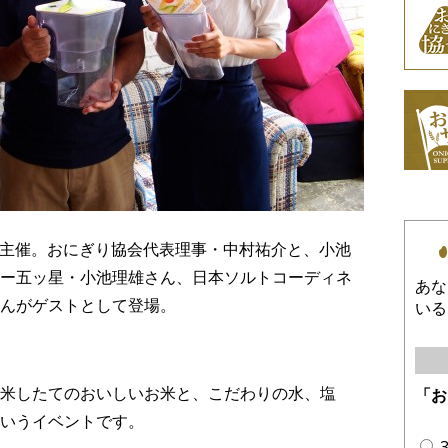
んが主催。おにぎり協会代表理事・中村祐介と、小池
ー五ッ星・小池理雄さん、日本ソルトコーディネ
あな
んがゲストとして登場。
いる
米したてのおいしいお米と、こだわりの水、塩
「お
いうイベントです。