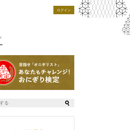
ログイン
プ