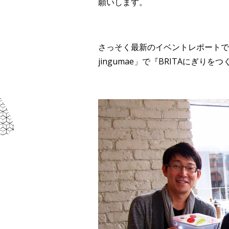
願いします。
さっそく最新のイベントレポートです。2
jingumae」で『BRITAにぎり