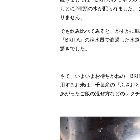
もとに2種類の水が配られました。こ
りません。
でも飲み比べてみると、かすかに味
『BRITA』の浄水器で濾過した
驚きでした。
さて、いよいよお待ちかねの「BR
用するお米は、千葉産の『ふさおと
あがったご飯の混ぜ方などのレクチ