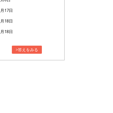
1月17日
8月18日
6月18日
>答えをみる