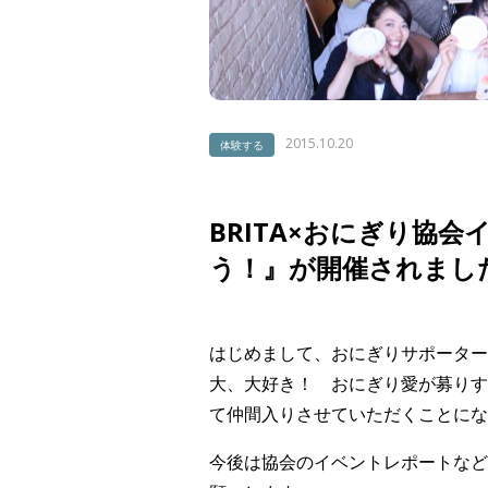
2015.10.20
体験する
BRITA×おにぎり協会
う！』が開催されまし
はじめまして、おにぎりサポーター
大、大好き！ おにぎり愛が募りす
て仲間入りさせていただくことにな
今後は協会のイベントレポートなど