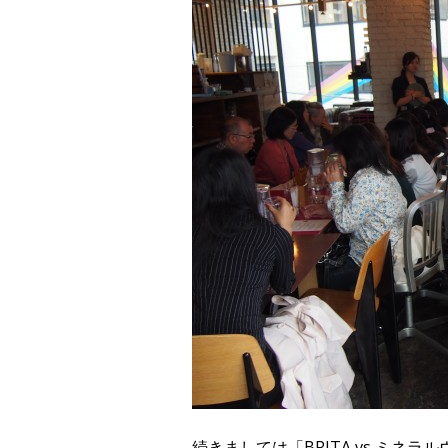
続きましては「BRITA vs ミ