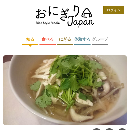
ログイン
知る
食べる
にぎる
体験する
グループ