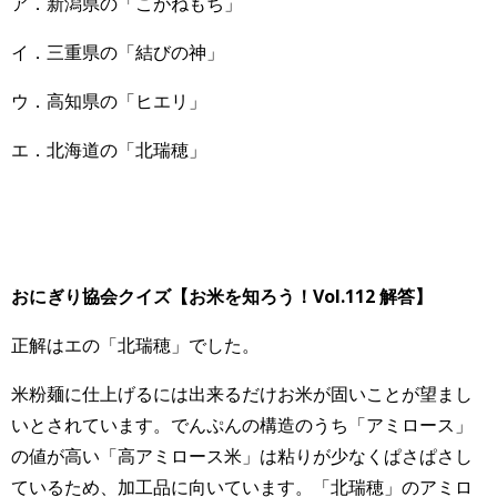
ア．新潟県の「こがねもち」
イ．三重県の「結びの神」
ウ．高知県の「ヒエリ」
エ．北海道の「北瑞穂」
おにぎり協会クイズ【お米を知ろう！Vol.112 解答】
正解はエの「北瑞穂」でした。
米粉麺に仕上げるには出来るだけお米が固いことが望まし
いとされています。でんぷんの構造のうち「アミロース」
の値が高い「高アミロース米」は粘りが少なくぱさぱさし
ているため、加工品に向いています。「北瑞穂」のアミロ