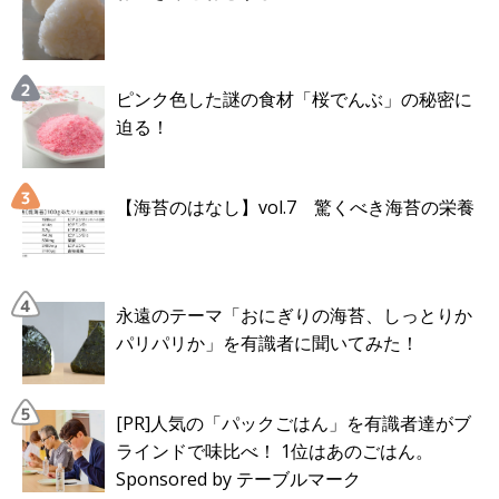
ピンク色した謎の食材「桜でんぶ」の秘密に
迫る！
【海苔のはなし】vol.7 驚くべき海苔の栄養
永遠のテーマ「おにぎりの海苔、しっとりか
パリパリか」を有識者に聞いてみた！
[PR]人気の「パックごはん」を有識者達がブ
ラインドで味比べ！ 1位はあのごはん。
Sponsored by テーブルマーク