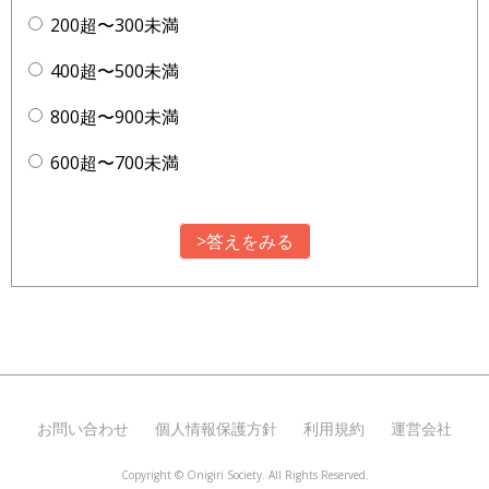
200超〜300未満
400超〜500未満
800超〜900未満
600超〜700未満
>答えをみる
お問い合わせ
個人情報保護方針
利用規約
運営会社
Copyright ©
Onigiri Society. All Rights Reserved.