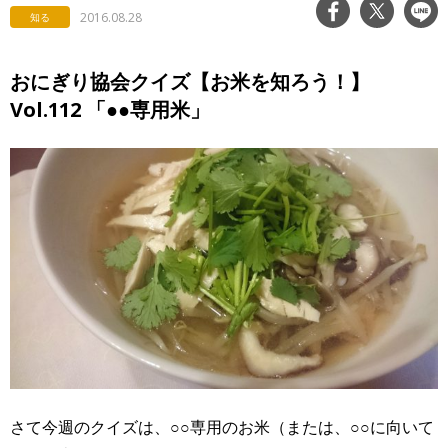
2016.08.28
知る
おにぎり協会クイズ【お米を知ろう！】
Vol.112 「●●専用米」
さて今週のクイズは、○○専用のお米（または、○○に向いて