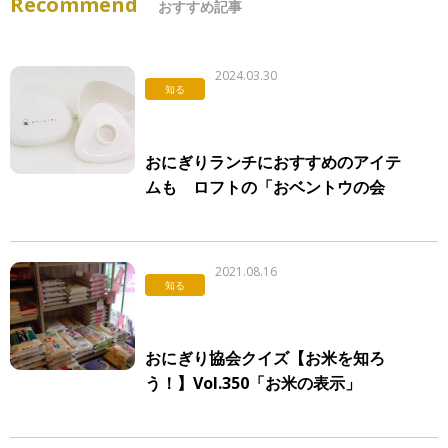
Recommend
おすすめ記事
2024.03.30
知る
おにぎりランチにおすすめのアイテ
ムも ロフトの「おベントウの会
2024・春」
2021.08.16
知る
おにぎり協会クイズ【お米を知ろ
う！】Vol.350「お米の表示」