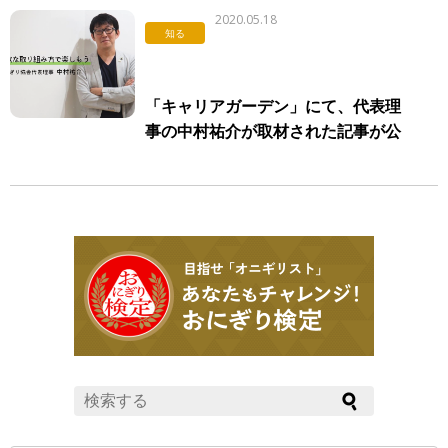
2020.05.18
知る
「キャリアガーデン」にて、代表理
事の中村祐介が取材された記事が公
開されました。