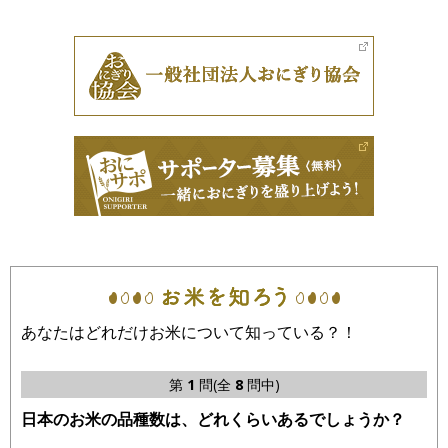
あなたはどれだけお米について知っている？！
第
1
問(全
8
問中)
日本のお米の品種数は、どれくらいあるでしょうか？