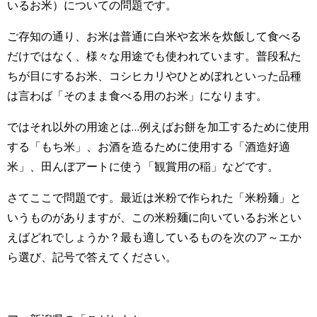
いるお米）についての問題です。
ご存知の通り、お米は普通に白米や玄米を炊飯して食べる
だけではなく、様々な用途でも使われています。普段私た
ちが目にするお米、コシヒカリやひとめぼれといった品種
は言わば「そのまま食べる用のお米」になります。
ではそれ以外の用途とは…例えばお餅を加工するために使用
する「もち米」、お酒を造るために使用する「酒造好適
米」、田んぼアートに使う「観賞用の稲」などです。
さてここで問題です。最近は米粉で作られた「米粉麺」と
いうものがありますが、この米粉麺に向いているお米とい
えばどれでしょうか？最も適しているものを次のア～エか
ら選び、記号で答えてください。