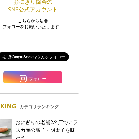
おにぎり協会の
SNS公式アカウント
こちらから是非
フォローをお願いいたします！
フォロー
KING
カテゴリランキング
おにぎりの老舗2名店でアラ
スカ産の筋子・明太子を味
わう！