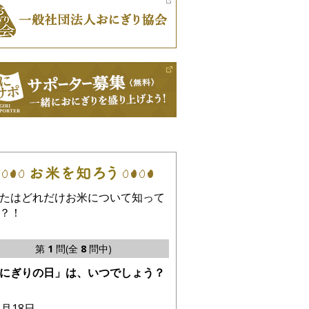
たはどれだけお米について知って
？！
第
1
問(全
8
問中)
にぎりの日」は、いつでしょう？
6月18日