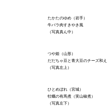
たかたのゆめ（岩手）
牛バラ肉すきやき風
（写真真ん中）
つや姫（山形）
だだちゃ豆と青大豆のチーズ和え
（写真左上）
ひとめぼれ（宮城）
牡蠣の有馬煮（実山椒煮）
（写真左下）