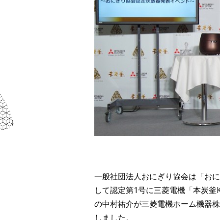
一般社団法人おにぎり協会は「おに
して認定第1号に三菱電機「本炭釜
の中村祐介が三菱電機ホーム機器株
しました。