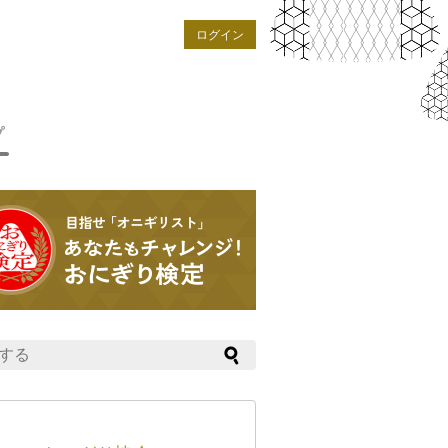
ログイン
プ