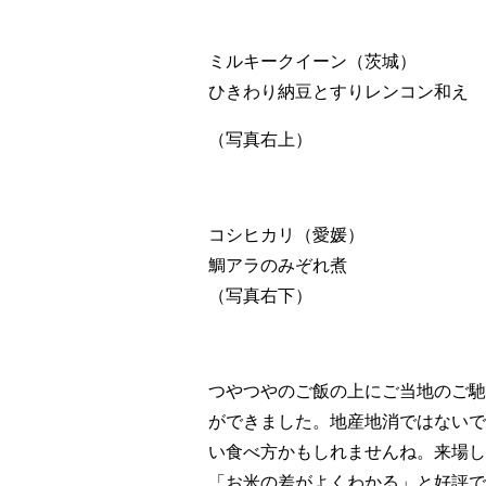
ミルキークイーン（茨城）
ひきわり納豆とすりレンコン和え
（写真右上）
コシヒカリ（愛媛）
鯛アラのみぞれ煮
（写真右下）
つやつやのご飯の上にご当地のご馳
ができました。地産地消ではないで
い食べ方かもしれませんね。来場し
「お米の差がよくわかる」と好評で