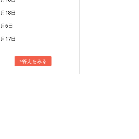
8月18日
3月6日
1月17日
>答えをみる