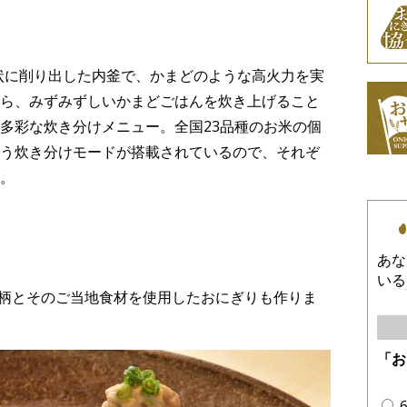
形状に削り出した内釜で、かまどのような高火力を実
ら、みずみずしいかまどごはんを炊き上げること
多彩な炊き分けメニュー。全国23品種のお米の個
う炊き分けモードが搭載されているので、それぞ
。
あな
いる
の銘柄とそのご当地食材を使用したおにぎりも作りま
「お