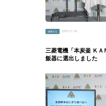
2015.11.19
体験する
三菱電機「本炭釜 Ｋ
飯器に選出しました