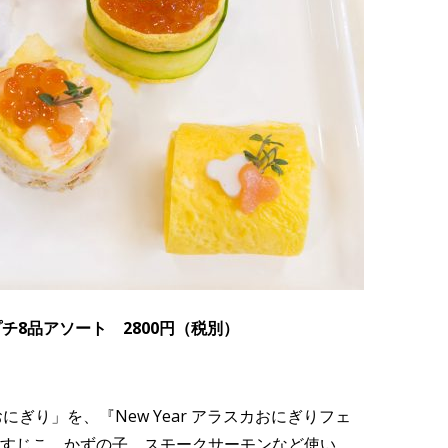
プチ8品アソート 2800円（税別）
の「プチおにぎり」を、『New Year アラスカおにぎりフェ
すじこ、かずの子、スモークサーモンなど使い、