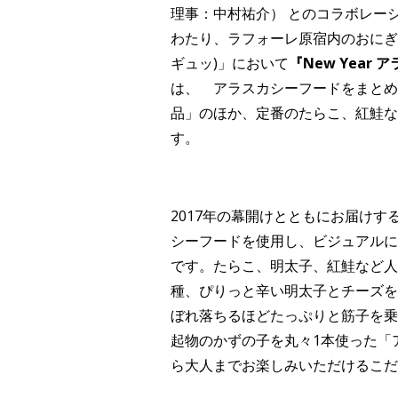
理事：中村祐介） とのコラボレーショ
わたり、ラフォーレ原宿内のおにぎり専門店
ギュッ)」において
『New Year
は、 アラスカシーフードをまとめ
品」のほか、定番のたらこ、紅鮭な
す。
2017年の幕開けとともにお届け
シーフードを使用し、ビジュアルに
です。たらこ、明太子、紅鮭など人
種、ぴりっと辛い明太子とチーズを
ぼれ落ちるほどたっぷりと筋子を乗
起物のかずの子を丸々1本使った「
ら大人までお楽しみいただけるこだ