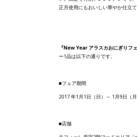
正月使用にもおいしい華やか仕立て
『New Year アラスカおにぎりフ
ー1品は以下の通りです。
■フェア期間
2017 年1月1日（日）～ 1月9日（
■店舗