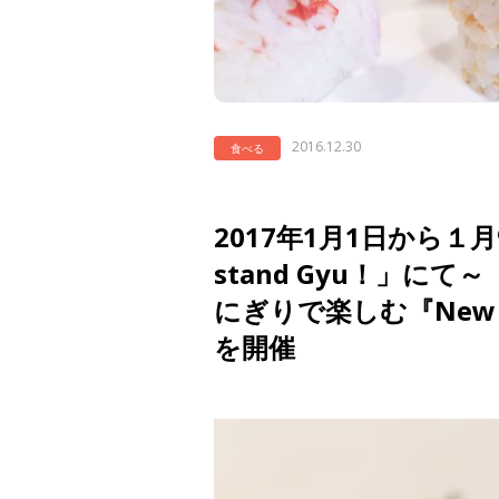
2016.12.30
食べる
2017年1月1日から１月
stand Gyu！」に
にぎりで楽しむ『New 
を開催