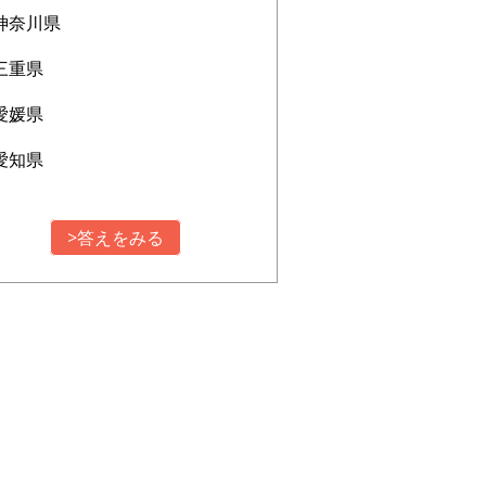
神奈川県
三重県
愛媛県
愛知県
>答えをみる