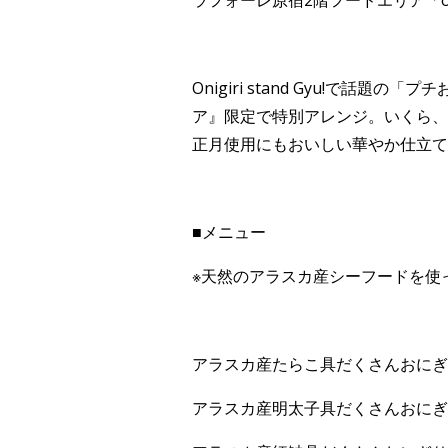
ラフォーレ原宿2階フードエリア「onig
Onigiri stand Gyu!で話題
ア』限定で特別アレンジ。いくら、
正月使用にもおいしい華やか仕立て
■メニュー
※天然のアラスカ産シーフードを使
アラスカ産たらこ具だくさんおにぎ
アラスカ産明太子具だくさんおにぎ