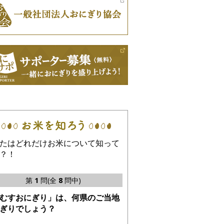
たはどれだけお米について知って
？！
第
1
問(全
8
問中)
むすおにぎり」は、何県のご当地
ぎりでしょう？