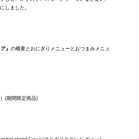
にしました。
ェア』
の概要とおにぎりメニューとおつまみメニュ
月）(期間限定商品)