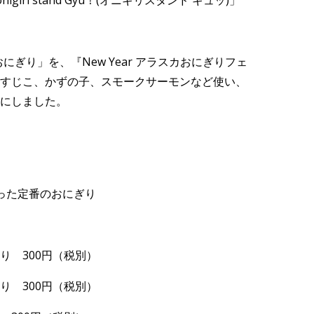
iri stand Gyu！(オニギリスタンド ギュッ)」
の「プチおにぎり」を、『New Year アラスカおにぎりフェ
すじこ、かずの子、スモークサーモンなど使い、
にしました。
った定番のおにぎり
り 300円（税別）
り 300円（税別）