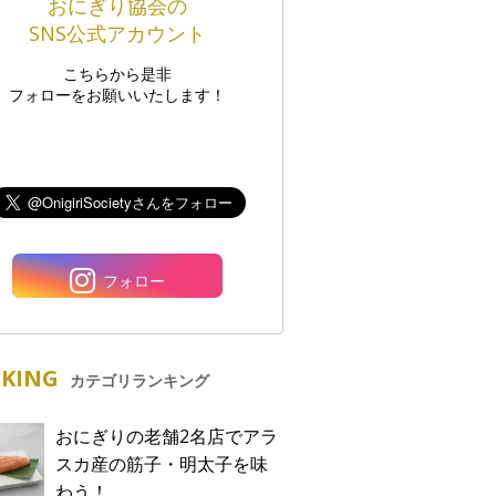
おにぎり協会の
SNS公式アカウント
こちらから是非
フォローをお願いいたします！
フォロー
KING
カテゴリランキング
おにぎりの老舗2名店でアラ
スカ産の筋子・明太子を味
わう！