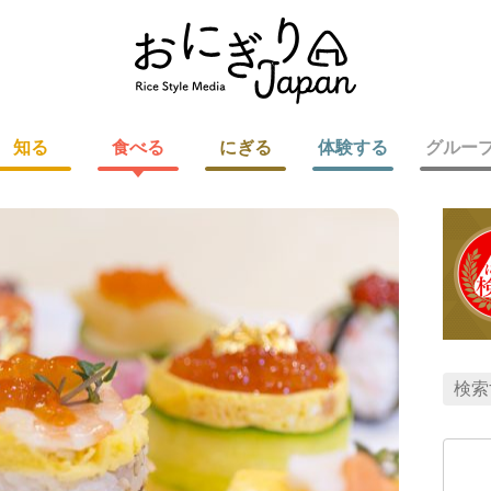
知る
食べる
にぎる
体験する
グルー