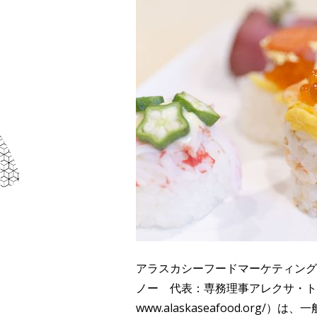
アラスカシーフードマーケティング
ノー 代表：専務理事アレクサ・ト
www.alaskaseafood.or