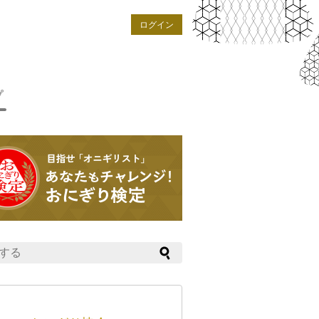
ログイン
プ