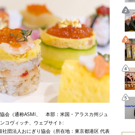
協会（通称ASMI、 本部：米国・アラスカ州ジュ
ンコヴィッチ、ウェブサイト:
g/）は、一般社団法人おにぎり協会（所在地：東京都港区 代表