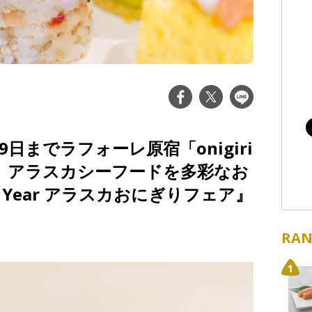
9日までラフォーレ原宿「onigiri
て～ アラスカシーフードを多彩なお
Year アラスカおにぎりフェア』
RAN