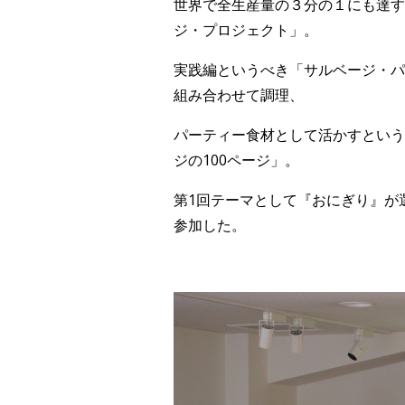
世界で全生産量の３分の１にも達す
ジ・プロジェクト」。
実践編というべき「サルベージ・パ
組み合わせて調理、
パーティー食材として活かすという
ジの100ページ」。
第1回テーマとして『おにぎり』が
参加した。