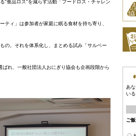
る”食品ロス”を減らす活動「フードロス・チャレン
ーティ」は参加者が家庭に眠る食材を持ち寄り、
もの。それを体系化し、まとめる試み「サルベー
選ばれ、一般社団法人おにぎり協会も企画段階から
あな
いる
ご飯