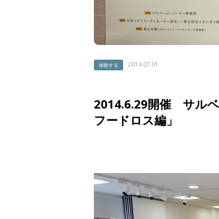
2014.07.01
体験する
2014.6.29開催 
フードロス編」