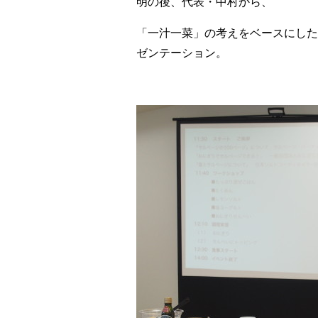
明の後、代表・中村から、
「一汁一菜」の考えをベースにした
ゼンテーション。