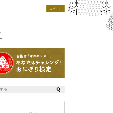
ログイン
プ