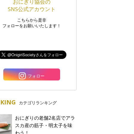
おにぎり協会の
SNS公式アカウント
こちらから是非
フォローをお願いいたします！
フォロー
KING
カテゴリランキング
おにぎりの老舗2名店でアラ
スカ産の筋子・明太子を味
わう！