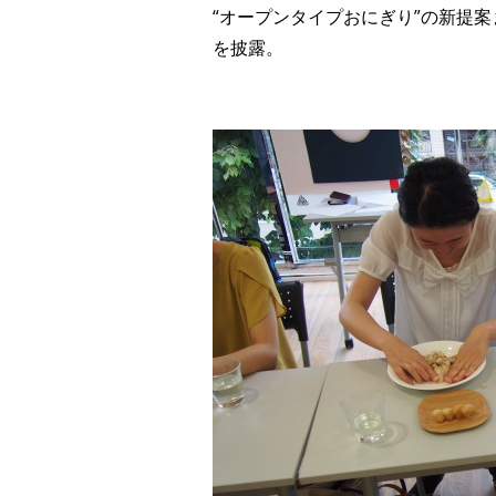
“オープンタイプおにぎり”の新提
を披露。