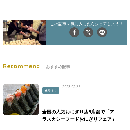
この記事を気に入ったらシェアしよう！
Recommend
おすすめ記事
2023.05.28
体験する
全国の人気おにぎり店5店舗で「ア
ラスカシーフードおにぎりフェア」
開催