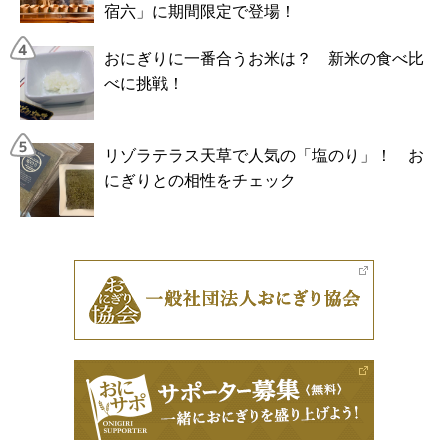
宿六」に期間限定で登場！
おにぎりに一番合うお米は？ 新米の食べ比
べに挑戦！
リゾラテラス天草で人気の「塩のり」！ お
にぎりとの相性をチェック