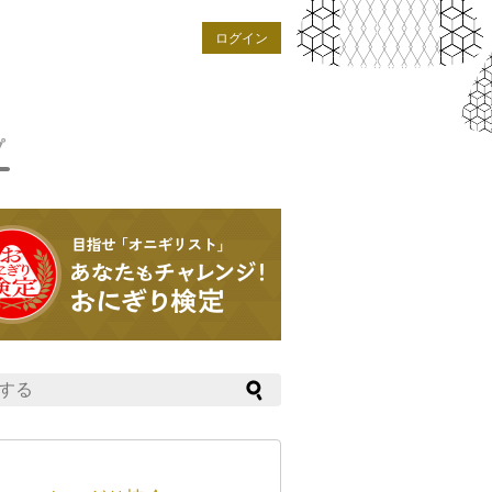
ログイン
プ