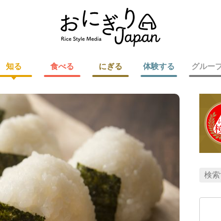
知る
食べる
にぎる
体験する
グルー