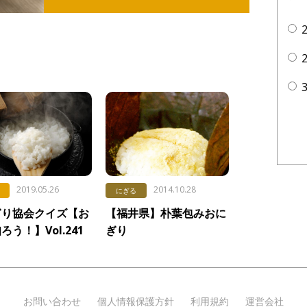
2019.05.26
2014.10.28
にぎる
ぎり協会クイズ【お
【福井県】朴葉包みおに
ろう！】Vol.241
ぎり
はんのダマ」
お問い合わせ
個人情報保護方針
利用規約
運営会社