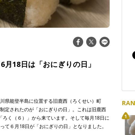
ys？】6月18日は「おにぎりの日」
川県能登半島に位置する旧鹿西（ろくせい）町
RAN
制定されたのが「おにぎりの日」。これは旧鹿西
「ろく（６）」から来ています。そして毎月18日に
って６月18日が「おにぎりの日」となりました。