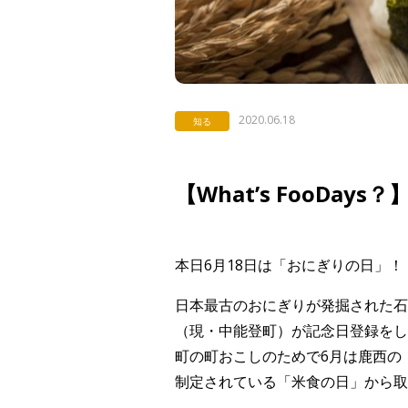
2020.06.18
知る
【What’s FooDa
本日6月18日は「おにぎりの日」！
日本最古のおにぎりが発掘された石
（現・中能登町）が記念日登録をし
町の町おこしのためで6月は鹿西の
制定されている「米食の日」から取