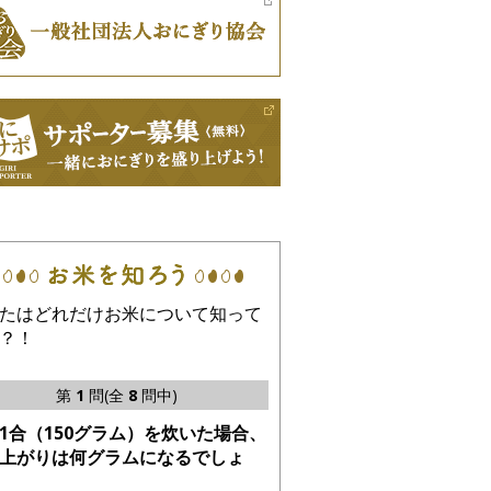
たはどれだけお米について知って
？！
第
1
問(全
8
問中)
1合（150グラム）を炊いた場合、
上がりは何グラムになるでしょ