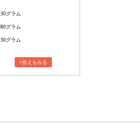
230グラム
280グラム
330グラム
>答えをみる