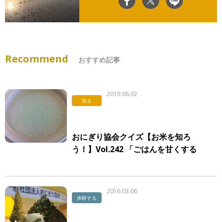
Recommend
おすすめ記事
2019.06.02
知る
おにぎり協会クイズ【お米を知ろ
う！】Vol.242 「ごはんを甘くする
温度」
2016.03.06
体験する