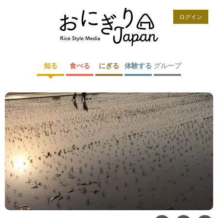
ログイン
知る
食べる
にぎる
体験する
グループ