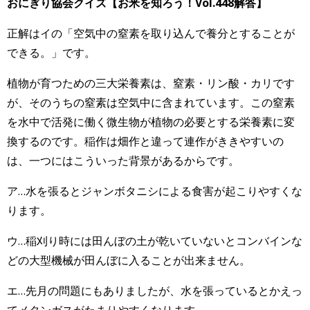
おにぎり協会クイズ【お米を知ろう！Vol.448
解答】
正解はイの「空気中の窒素を取り込んで養分とすることが
できる。」です。
植物が育つための三大栄養素は、窒素・リン酸・カリです
が、そのうちの窒素は空気中に含まれています。この窒素
を水中で活発に働く微生物が植物の必要とする栄養素に変
換するのです。稲作は畑作と違って連作がききやすいの
は、一つにはこういった背景があるからです。
ア…水を張るとジャンボタニシによる食害が起こりやすくな
ります。
ウ…稲刈り時には田んぼの土が乾いていないとコンバインな
どの大型機械が田んぼに入ることが出来ません。
エ…先月の問題にもありましたが、水を張っているとかえっ