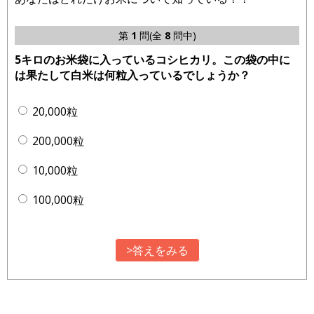
第
1
問(全
8
問中)
5キロのお米袋に入っているコシヒカリ。この袋の中に
は果たして白米は何粒入っているでしょうか？
20,000粒
200,000粒
10,000粒
100,000粒
>答えをみる