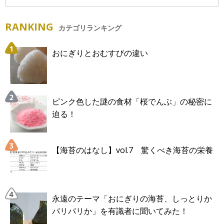
RANKING
カテゴリランキング
おにぎりとおむすびの違い
ピンク色した謎の食材「桜でんぶ」の秘密に
迫る！
【海苔のはなし】vol.7 驚くべき海苔の栄養
永遠のテーマ「おにぎりの海苔、しっとりか
パリパリか」を有識者に聞いてみた！