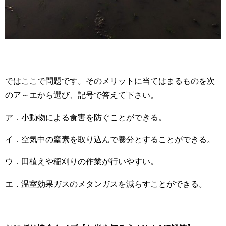
ではここで問題です。そのメリットに当てはまるものを次
のア～エから選び、記号で答えて下さい。
ア．小動物による食害を防ぐことができる。
イ．空気中の窒素を取り込んで養分とすることができる。
ウ．田植えや稲刈りの作業が行いやすい。
エ．温室効果ガスのメタンガスを減らすことができる。