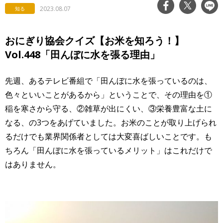
2023.08.07
知る
おにぎり協会クイズ【お米を知ろう！】
Vol.448「田んぼに水を張る理由」
先週、あるテレビ番組で「田んぼに水を張っているのは、
色々といいことがあるから」ということで、その理由を①
稲を寒さから守る、②雑草が出にくい、③栄養豊富な土に
なる、の3つをあげていました。お米のことが取り上げられ
るだけでも業界関係者としては大変喜ばしいことです。も
ちろん「田んぼに水を張っているメリット」はこれだけで
はありません。