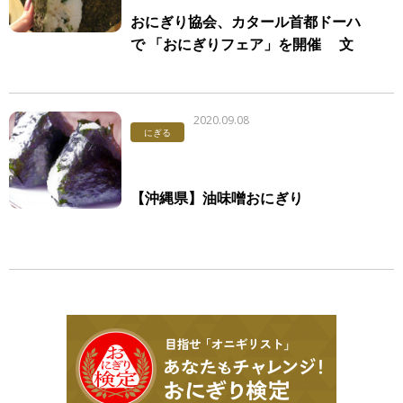
おにぎり協会、カタール首都ドーハ
で 「おにぎりフェア」を開催 文
化に対応した“ハラルおにぎり”レシ
ピ開発＆レクチャー実施
2020.09.08
にぎる
【沖縄県】油味噌おにぎり