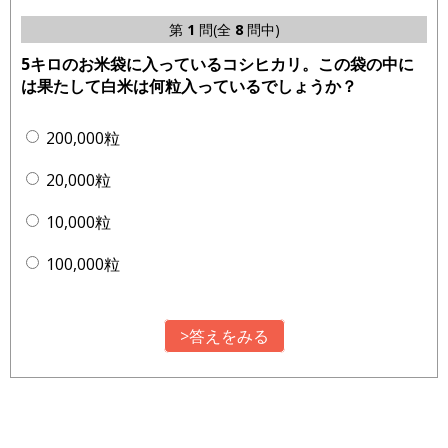
第
1
問(全
8
問中)
5キロのお米袋に入っているコシヒカリ。この袋の中に
は果たして白米は何粒入っているでしょうか？
200,000粒
20,000粒
10,000粒
100,000粒
>答えをみる