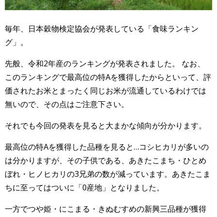
毎年、日本穀物検定協会が発表している「食味ランキン
グ」。
先般、令和2年産のランキングが発表されました。 なお、
このランキングで最高位の特Aを獲得したからといって、評
価されたお米とまったく同じお米が流通しているわけでは
無いので、その点はご注意下さい。
それでも今回の発表を見ると大まかな傾向が分かります。
最高位の特Aを獲得した品種を見ると…コシヒカリが多いの
は分かりますが、その子供である、あきたこまち・ひとめ
ぼれ・ヒノヒカリの3兄弟の数が減っています。あきたこま
ちに至ってはついに「0産地」となりました。
一方でつや姫・にこまる・きぬむすめの新興三品種が獲得