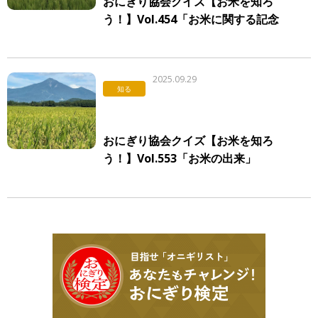
おにぎり協会クイズ【お米を知ろ
う！】Vol.454「お米に関する記念
日」
2025.09.29
知る
おにぎり協会クイズ【お米を知ろ
う！】Vol.553「お米の出来」