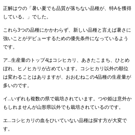
正解はウの「暑い夏でも品質が落ちない品種が、特Aを獲得
している。」でした。
これら3つの品種にかかわらず、新しい品種と言えば暑さに
強いことがデビューするための優先条件になっているよう
です。
ア…生産量のトップ4はコシヒカリ、あきたこまち、ひとめ
ぼれ、ヒノヒカリが占めています。コシヒカリ以外の順位
は変わることはありますが、おおむねこの4品種の生産量が
多いのです。
イ…いずれも複数の県で栽培されています。つや姫は意外か
もしれませんが山形県以外でも栽培されているのです。
エ…コシヒカリの血をひいていない品種は探す方が大変で
す。