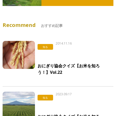
Recommend
おすすめ記事
2014.11.16
知る
おにぎり協会クイズ【お米を知ろ
う！】Vol.22
2023.09.17
知る