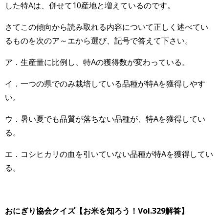
した特Aは、併せて10産地と増えているのです。
さてこの傾向から読み取れる内容について正しく述べてい
るものを次のア～エから選び、記号で答えて下さい。
ア．生産量に比例し、特Aの獲得数が変わっている。
イ．一つの県でのみ栽培している品種が特Aを獲得しやす
い。
ウ．暑い夏でも品質が落ちない品種が、特Aを獲得してい
る。
エ．コシヒカリの血を引いていない品種が特Aを獲得してい
る。
おにぎり協会クイズ【お米を知ろう！Vol.329解答】