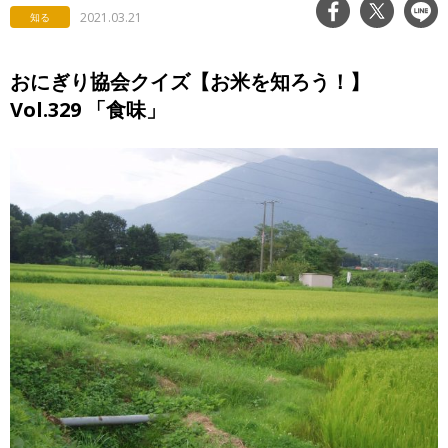
2021.03.21
知る
おにぎり協会クイズ【お米を知ろう！】
Vol.329 「食味」