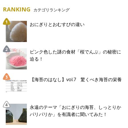
RANKING
カテゴリランキング
おにぎりとおむすびの違い
ピンク色した謎の食材「桜でんぶ」の秘密に
迫る！
【海苔のはなし】vol.7 驚くべき海苔の栄養
永遠のテーマ「おにぎりの海苔、しっとりか
パリパリか」を有識者に聞いてみた！