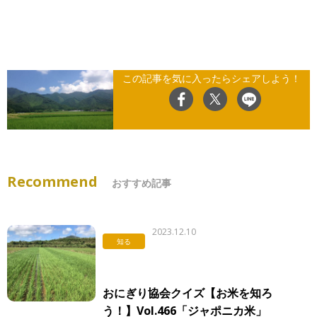
この記事を気に入ったらシェアしよう！
Recommend
おすすめ記事
2023.12.10
知る
おにぎり協会クイズ【お米を知ろ
う！】Vol.466「ジャポニカ米」