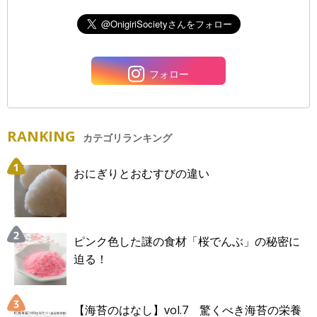
フォロー
RANKING
カテゴリランキング
おにぎりとおむすびの違い
ピンク色した謎の食材「桜でんぶ」の秘密に
迫る！
【海苔のはなし】vol.7 驚くべき海苔の栄養