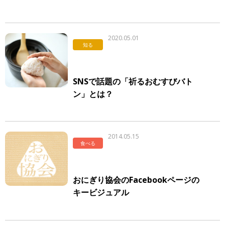
2020.05.01
知る
SNSで話題の「祈るおむすびバト
ン」とは？
2014.05.15
食べる
おにぎり協会のFacebookページの
キービジュアル