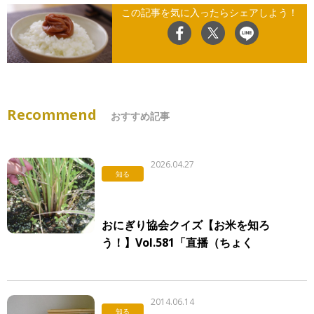
この記事を気に入ったらシェアしよう！
Recommend
おすすめ記事
2026.04.27
知る
おにぎり協会クイズ【お米を知ろ
う！】Vol.581「直播（ちょく
は）」
2014.06.14
知る