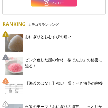
フォロー
RANKING
カテゴリランキング
おにぎりとおむすびの違い
ピンク色した謎の食材「桜でんぶ」の秘密に
迫る！
【海苔のはなし】vol.7 驚くべき海苔の栄養
永遠のテーマ「おにぎりの海苔、しっとりか