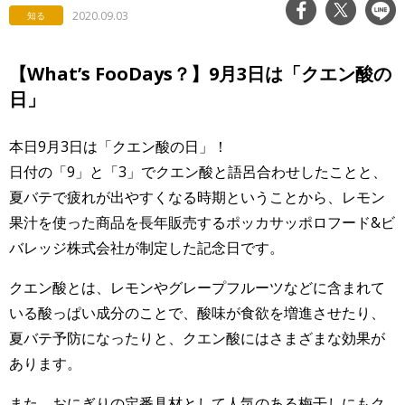
2020.09.03
知る
【What’s FooDays？】9月3日は「クエン酸の
日」
本日9月3日は「クエン酸の日」！
日付の「9」と「3」でクエン酸と語呂合わせしたことと、
夏バテで疲れが出やすくなる時期ということから、レモン
果汁を使った商品を長年販売するポッカサッポロフード&ビ
バレッジ株式会社が制定した記念日です。
クエン酸とは、レモンやグレープフルーツなどに含まれて
いる酸っぱい成分のことで、酸味が食欲を増進させたり、
夏バテ予防になったりと、クエン酸にはさまざまな効果が
あります。
また、おにぎりの定番具材として人気のある梅干しにもク