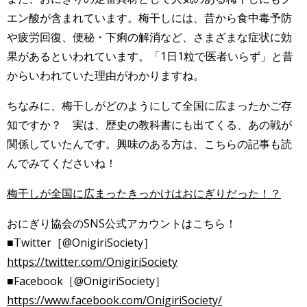
エン酸が含まれています。梅干しには、昔から食中毒予防
や疲労回復、便秘・下痢の解消など、さまざまな症状に効
果があるといわれています。「1日1粒で医者いらず」と昔
からいわれていた理由がわかりますね。
ちなみに、梅干しがどのようにして全国に広まったかご存
知ですか？ 実は、歴史の教科書にも出てくる、あの戦が
関係していたんです。興味のある方は、こちらの記事も読
んでみてくださいね！
梅干しが全国に広まったきっかけはおにぎりだった！？
おにぎり協会のSNS公式アカウントはこちら！
■Twitter［@OnigiriSociety］
https://twitter.com/OnigiriSociety
■Facebook［@OnigiriSociety］
https://www.facebook.com/OnigiriSociety/