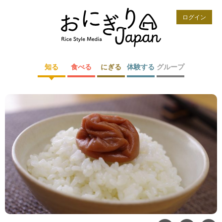
ログイン
知る
食べる
にぎる
体験する
グループ