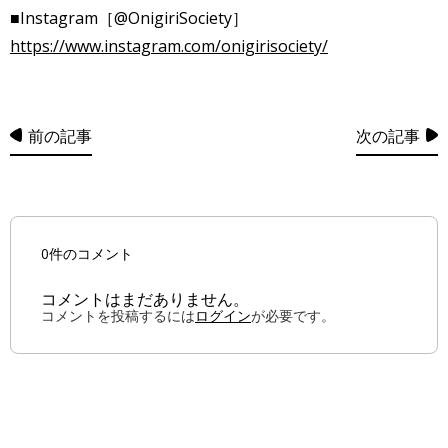
■Instagram［@OnigiriSociety］
https://www.instagram.com/onigirisociety/
前の記事
次の記事
0件のコメント
コメントはまだありません。
コメントを投稿するには
ログイン
が必要です。