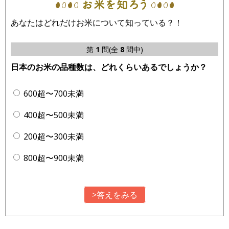
あなたはどれだけお米について知っている？！
第
1
問(全
8
問中)
日本のお米の品種数は、どれくらいあるでしょうか？
600超〜700未満
400超〜500未満
200超〜300未満
800超〜900未満
>答えをみる