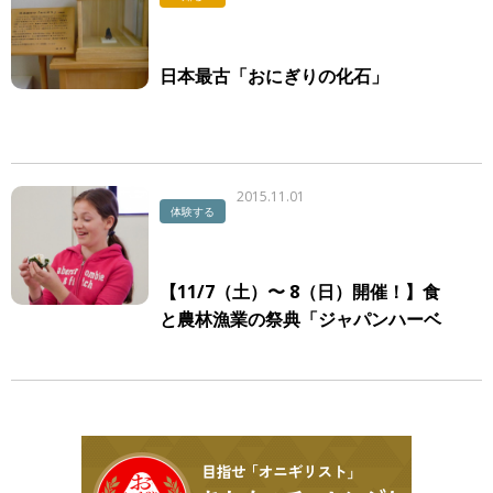
日本最古「おにぎりの化石」
2015.11.01
体験する
【11/7（土）〜 8（日）開催！】食
と農林漁業の祭典「ジャパンハーベ
スト2015」に、おにぎり協会がミラ
ノ万博出演団体として出店いたしま
す！