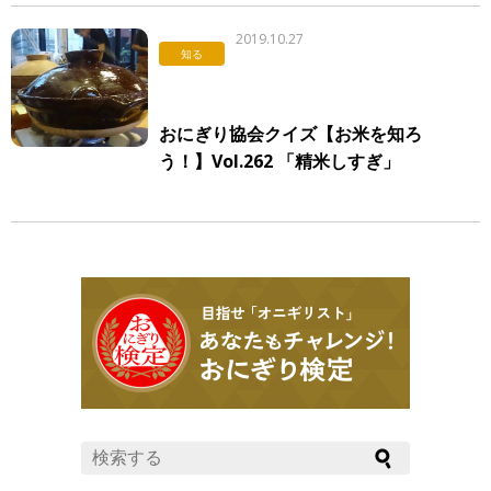
2019.10.27
知る
おにぎり協会クイズ【お米を知ろ
う！】Vol.262 「精米しすぎ」