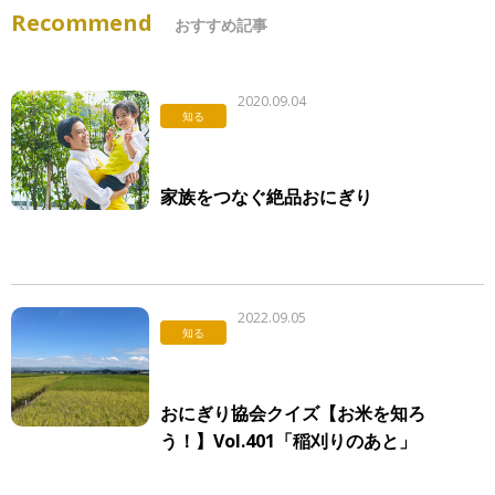
Recommend
おすすめ記事
2020.09.04
知る
家族をつなぐ絶品おにぎり
2022.09.05
知る
おにぎり協会クイズ【お米を知ろ
う！】Vol.401「稲刈りのあと」