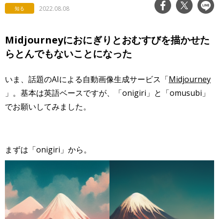
2022.08.08
知る
Midjourneyにおにぎりとおむすびを描かせた
らとんでもないことになった
いま、話題のAIによる自動画像生成サービス「
Midjourney
」。基本は英語ベースですが、「onigiri」と「omusubi」
でお願いしてみました。
まずは「onigiri」から。