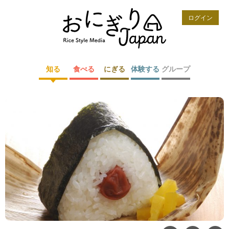
ログイン
知る
食べる
にぎる
体験する
グループ