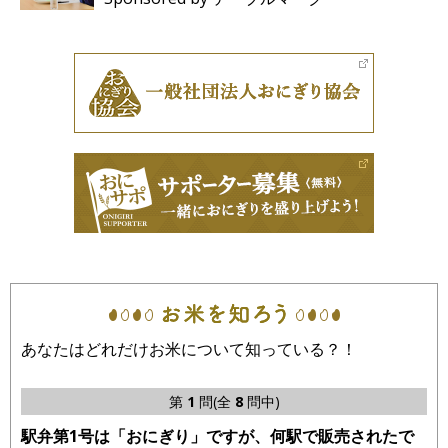
あなたはどれだけお米について知っている？！
第
1
問(全
8
問中)
駅弁第1号は「おにぎり」ですが、何駅で販売されたで