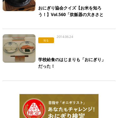
おにぎり協会クイズ【お米を知ろ
う！】Vol.560「炊飯器の大きさと
炊飯量」
2014.06.24
知る
学校給食のはじまりも「おにぎり」
だった！