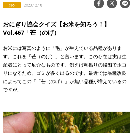
2023.12.18
知る
おにぎり協会クイズ【お米を知ろう！】
Vol.467「芒（のげ）」
お米には写真のように「毛」が生えている品種がありま
す。これを「芒（のげ）」と言います。この存在は実は生
産者にとって厄介なものです。例えば籾摺りの段階でホコ
リになるため、ゴミが多く出るのです。最近では品種改良
によってこの「「芒（のげ）」が無い品種が増えているの
ですが…。