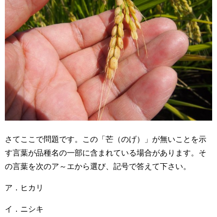
さてここで問題です。この「芒（のげ）」が無いことを示
す言葉が品種名の一部に含まれている場合があります。そ
の言葉を次のア～エから選び、記号で答えて下さい。
ア．ヒカリ
イ．ニシキ