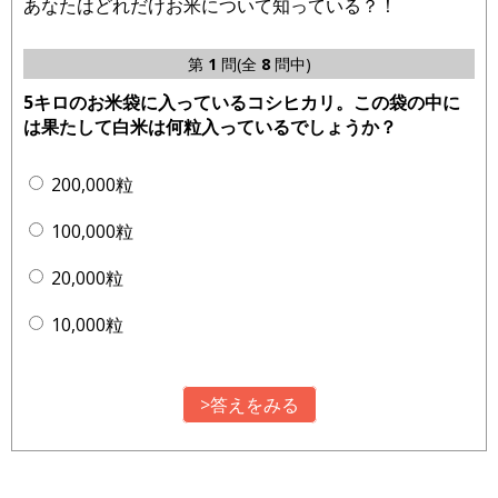
あなたはどれだけお米について知っている？！
第
1
問(全
8
問中)
5キロのお米袋に入っているコシヒカリ。この袋の中に
は果たして白米は何粒入っているでしょうか？
200,000粒
100,000粒
20,000粒
10,000粒
>答えをみる