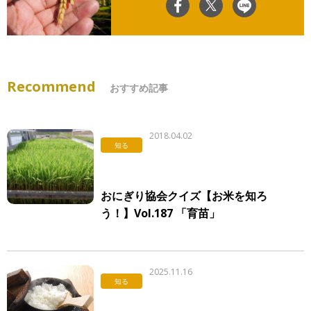
Recommend
おすすめ記事
2018.04.02
知る
おにぎり協会クイズ【お米を知ろ
う！】Vol.187 「育苗」
2025.11.16
知る