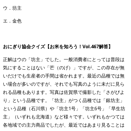
ウ．坊主
エ．金色
おにぎり協会クイズ【お米を知ろう！Vol.467
解答】
正解はウの「坊主」でした。一般消費者にとっては普段は
気にすることはない「芒（のげ）」ですが、この存在が無
いだけでも生産者の手間は省かれます。最近の品種では無
い場合が多いのですが、それでも写真のように未だに見ら
れる品種もあります。写真は佐賀県で撮影した「さがびよ
り」という品種です。「坊主」がつく品種では「銀坊主」
という品種（石川県）や「坊主1号」「坊主6号」「早生坊
主」（いずれも北海道）など様々です。いずれもかつては
各地域での主力商品でしたが、最近ではあまり見ることは