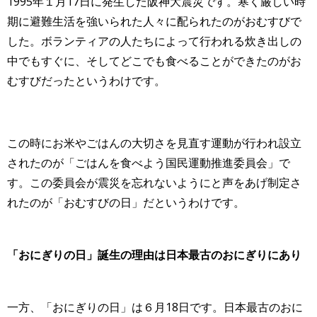
1995年１月17日に発生した阪神大震災です。寒く厳しい時
期に避難生活を強いられた人々に配られたのがおむすびで
した。ボランティアの人たちによって行われる炊き出しの
中でもすぐに、そしてどこでも食べることができたのがお
むすびだったというわけです。
この時にお米やごはんの大切さを見直す運動が行われ設立
されたのが「ごはんを食べよう国民運動推進委員会」で
す。この委員会が震災を忘れないようにと声をあげ制定さ
れたのが「
おむすびの日
」だというわけです。
「
おにぎりの日
」誕生の理由は日本最古のおにぎりにあり
一方、「
おにぎりの日
」は６月18日です。日本最古のおに