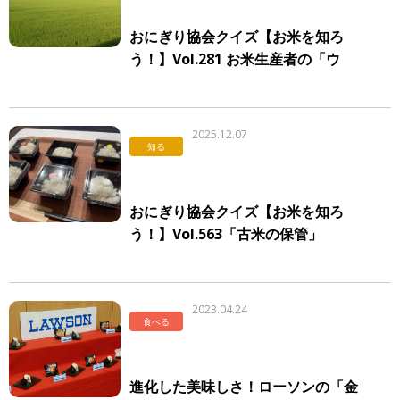
おにぎり協会クイズ【お米を知ろ
う！】Vol.281 お米生産者の「ウ
デ」
2025.12.07
知る
おにぎり協会クイズ【お米を知ろ
う！】Vol.563「古米の保管」
2023.04.24
食べる
進化した美味しさ！ローソンの「金