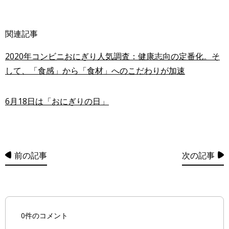
関連記事
2020年コンビニおにぎり人気調査：健康志向の定番化。そ
して、「食感」から「食材」へのこだわりが加速
6月18日は「おにぎりの日」
前の記事
次の記事
0件のコメント