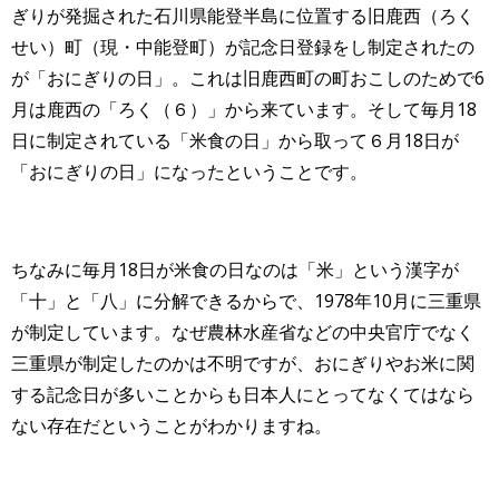
ぎりが発掘された石川県能登半島に位置する旧鹿西（ろく
せい）町（現・中能登町）が記念日登録をし制定されたの
が「
おにぎりの日
」。これは旧鹿西町の町おこしのためで6
月は鹿西の「ろく（６）」から来ています。そして毎月18
日に制定されている「米食の日」から取って６月18日が
「
おにぎりの日
」になったということです。
ちなみに毎月18日が米食の日なのは「米」という漢字が
「十」と「八」に分解できるからで、1978年10月に三重県
が制定しています。なぜ農林水産省などの中央官庁でなく
三重県が制定したのかは不明ですが、おにぎりやお米に関
する記念日が多いことからも日本人にとってなくてはなら
ない存在だということがわかりますね。