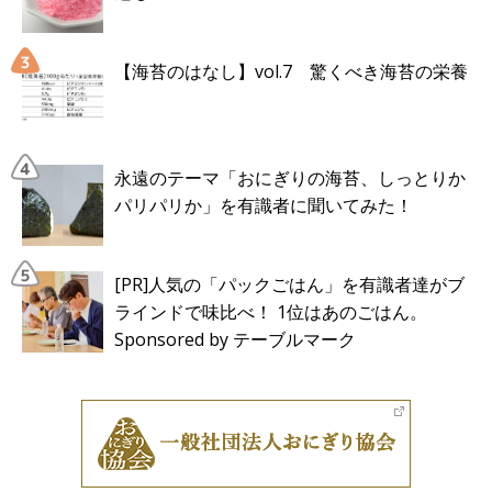
【海苔のはなし】vol.7 驚くべき海苔の栄養
永遠のテーマ「おにぎりの海苔、しっとりか
パリパリか」を有識者に聞いてみた！
[PR]人気の「パックごはん」を有識者達がブ
ラインドで味比べ！ 1位はあのごはん。
Sponsored by テーブルマーク