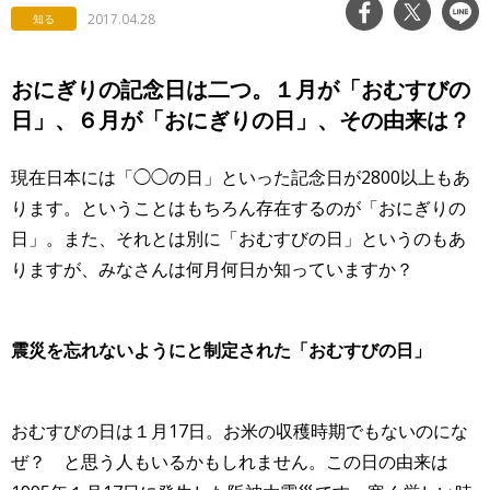
2017.04.28
知る
おにぎりの記念日は二つ。１月が「おむすびの
日」、６月が「おにぎりの日」、その由来は？
現在日本には「◯◯の日」といった記念日が2800以上もあ
ります。ということはもちろん存在するのが「
おにぎりの
日
」。また、それとは別に「
おむすびの日
」というのもあ
りますが、みなさんは何月何日か知っていますか？
震災を忘れないようにと制定された「
おむすびの日
」
おむすびの日
は１月17日。お米の収穫時期でもないのにな
ぜ？ と思う人もいるかもしれません。この日の由来は