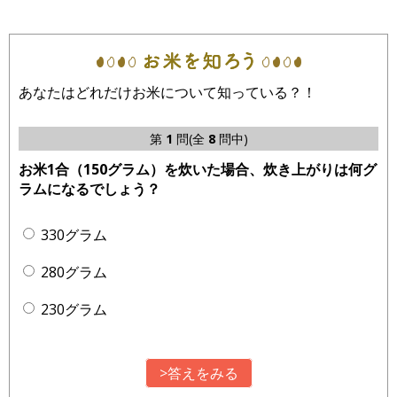
あなたはどれだけお米について知っている？！
第
1
問(全
8
問中)
お米1合（150グラム）を炊いた場合、炊き上がりは何グ
ラムになるでしょう？
330グラム
280グラム
230グラム
>答えをみる