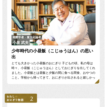
発酵学者・食文化論者
小泉 武夫
少年時代の小昼飯（こじゅうはん）の思い
出
とても大きかった小昼飯のおにぎり 子どもの頃、私の母は
時々、小昼飯（こじゅうはん）としておにぎりを出してくれ
ました。小昼飯とは昼飯と夕飯の間に食べる間食、おやつの
こと。学校から帰ってきて、おにぎりが出されると嬉しかっ
たも […]
2