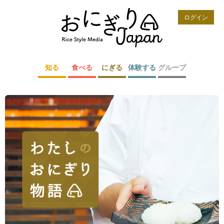
ログイン
知る
食べる
にぎる
体験する
グループ