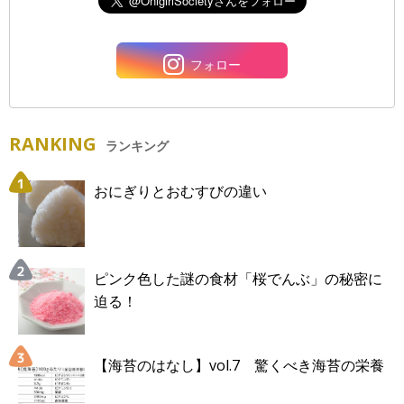
フォロー
RANKING
ランキング
おにぎりとおむすびの違い
ピンク色した謎の食材「桜でんぶ」の秘密に
迫る！
【海苔のはなし】vol.7 驚くべき海苔の栄養