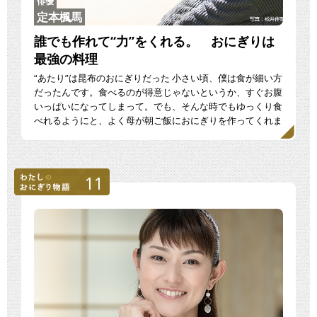
俳優
定本楓馬
誰でも作れて“力”をくれる。 おにぎりは
最強の料理
“あたり”は昆布のおにぎりだった 小さい頃、僕は食が細い方
だったんです。食べるのが得意じゃないというか、すぐお腹
いっぱいになってしまって。でも、そんな時でもゆっくり食
べれるようにと、よく母が朝ご飯におにぎりを作ってくれま
[…]
11