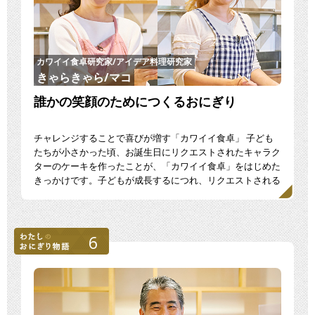
カワイイ食卓研究家/アイデア料理研究家
きゃらきゃら/マコ
誰かの笑顔のためにつくるおにぎり
チャレンジすることで喜びが増す「カワイイ食卓」 子ども
たちが小さかった頃、お誕生日にリクエストされたキャラク
ターのケーキを作ったことが、「カワイイ食卓」をはじめた
きっかけです。子どもが成長するにつれ、リクエストされる
もの […]
6