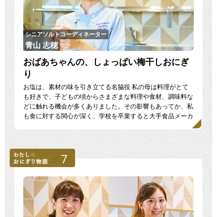
シニアソルトコーディネーター
青山 志穂
おばあちゃんの、しょっぱい梅干しおにぎ
り
お塩は、素材の味を引き立てる名脇役 私の母は料理がとて
も好きで、子どもの頃からさまざまな料理や食材、調味料な
どに触れる機会が多くありました。その影響もあってか、私
も食に対する関心が深く、学校を卒業すると大手食品メーカ
ーに […]
7