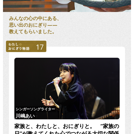
みんなの心の中にある、
思い出のおにぎり——
教えてもらいました。
17
シンガーソングライター
川嶋あい
家族と、わたしと、おにぎりと。 “家族の
日”が教えてくれた心でつながる大切な関係