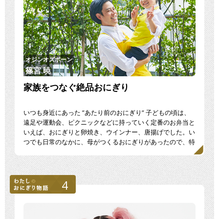
オジンオズボーン
篠宮 暁
家族をつなぐ絶品おにぎり
いつも身近にあった ”あたり前のおにぎり” 子どもの頃は、
遠足や運動会、ピクニックなどに持っていく定番のお弁当と
いえば、おにぎりと卵焼き、ウインナー、唐揚げでした。い
つでも日常のなかに、母がつくるおにぎりがあったので、特
[…]
4