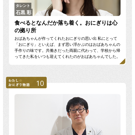
タレント
石黒 彩
食べるとなんだか落ち着く。おにぎりは心
の拠り所
おばあちゃんが作ってくれたおにぎりの思い出 私にとって
「おにぎり」といえば、まず思い浮かぶのはおばあちゃんの
手作りの味です。共働きだった両親に代わって、学校から帰
ってきた私をいつも迎えてくれたのがおばあちゃんでした。
わ […]
10