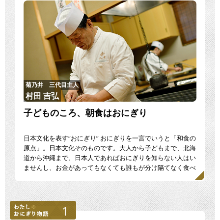
菊乃井 三代目主人
村田 吉弘
子どものころ、朝食はおにぎり
日本文化を表す“おにぎり” おにぎりを一言でいうと「和食の
原点」。日本文化そのものです。大人から子どもまで、北海
道から沖縄まで、日本人であればおにぎりを知らない人はい
ませんし、お金があってもなくても誰もが分け隔てなく食べ
[…]
1