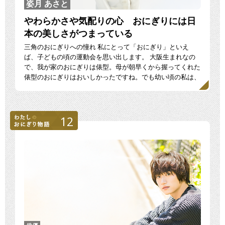
姿月 あさと
やわらかさや気配りの心 おにぎりには日
本の美しさがつまっている
三角のおにぎりへの憧れ 私にとって「おにぎり」といえ
ば、子どもの頃の運動会を思い出します。 大阪生まれなの
で、我が家のおにぎりは俵型。母が朝早くから握ってくれた
俵型のおにぎりはおいしかったですね。でも幼い頃の私は、
三角の […]
12