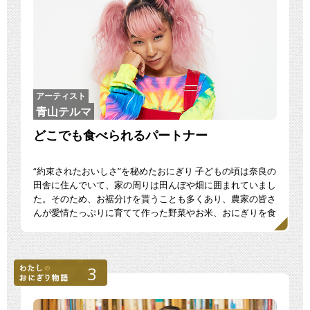
アーティスト
青山テルマ
どこでも食べられるパートナー
“約束されたおいしさ”を秘めたおにぎり 子どもの頃は奈良の
田舎に住んでいて、家の周りは田んぼや畑に囲まれていまし
た。そのため、お裾分けを貰うことも多くあり、農家の皆さ
んが愛情たっぷりに育てて作った野菜やお米、おにぎりを食
[…]
3