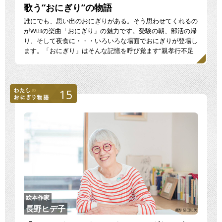
歌う“おにぎり”の物語
誰にでも、思い出のおにぎりがある。そう思わせてくれるの
がWtBの楽曲「おにぎり」の魅力です。受験の朝、部活の帰
り、そして夜食に・・・いろいろな場面でおにぎりが登場し
ます。「おにぎり」はそんな記憶を呼び覚ます“親孝行不足
の […]
15
絵本作家
長野ヒデ子