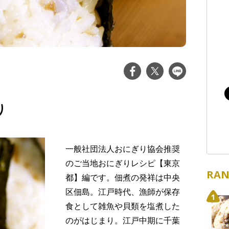
り
一般社団法人おにぎり協会推奨
のご当地おにぎりレシピ【東京
RAN
都】編です。佃煮の発祥は中央
区佃島。江戸時代、漁師が保存
食として雑魚や貝類を塩煮した
のがはじまり。江戸中期に千葉