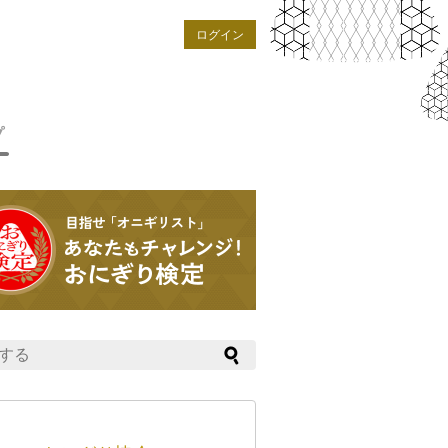
ログイン
プ