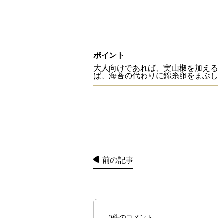
ポイント
大人向けであれば、実山椒を加える
ば、海苔の代わりに錦糸卵をまぶし
前の記事
0件のコメント