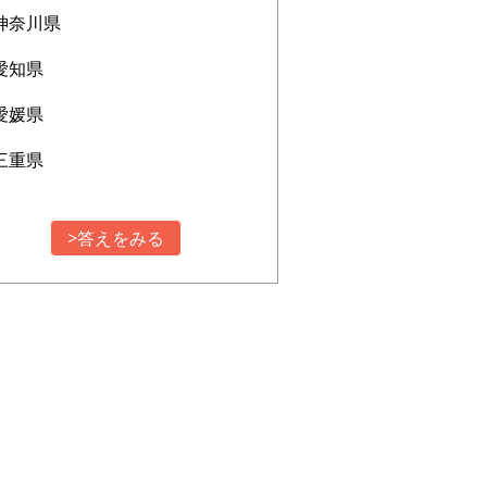
神奈川県
愛知県
愛媛県
三重県
>答えをみる