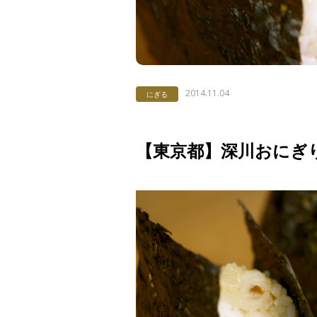
2014.11.04
にぎる
【東京都】深川おにぎ