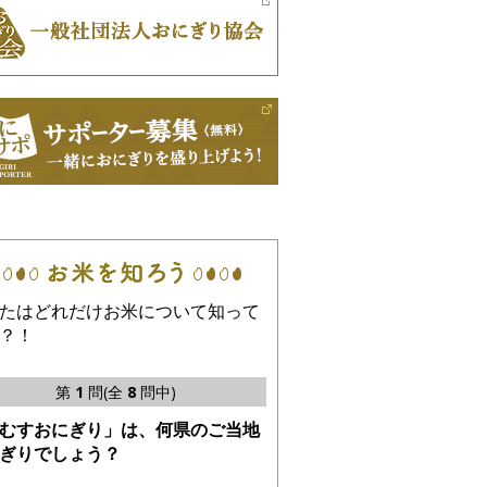
たはどれだけお米について知って
？！
第
1
問(全
8
問中)
むすおにぎり」は、何県のご当地
ぎりでしょう？