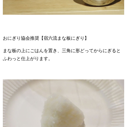
おにぎり協会推奨【宿六流まな板にぎり】
まな板の上にごはんを置き、三角に形どってからにぎると
ふわっと仕上がります。