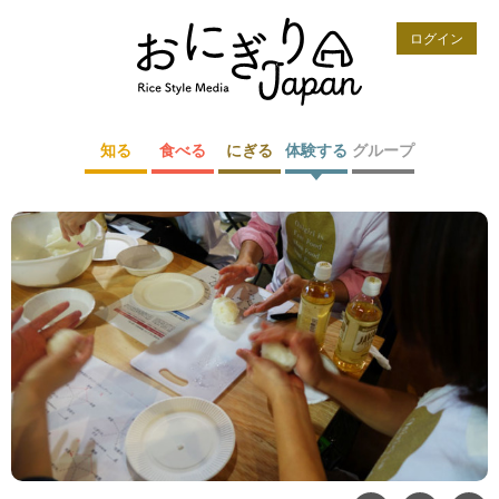
ログイン
知る
食べる
にぎる
体験する
グループ