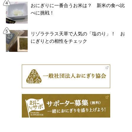
おにぎりに一番合うお米は？ 新米の食べ比
べに挑戦！
リゾラテラス天草で人気の「塩のり」！ お
にぎりとの相性をチェック