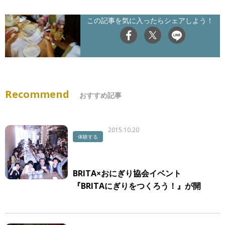
この記事を気に入ったらシェアしよう！
Recommend
おすすめ記事
2015.10.20
体験する
BRITA×おにぎり協会イベント
『BRITAにぎりをつくろう！』が開
催されました！