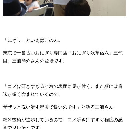
「にぎり」といえばこの人。
東京で一番古いおにぎり専門店「おにぎり浅草宿六」三代
目。三浦洋介さんの登場です。
「コメは研ぎすぎると粒の表面に傷が付く。また糠には旨
味が多く含まれているので、
ザザッと洗い流す程度で良いのです」と語る三浦さん。
精米技術が進歩しているので、コメ研ぎはすすぐ程度の感
覚で良いそうです。