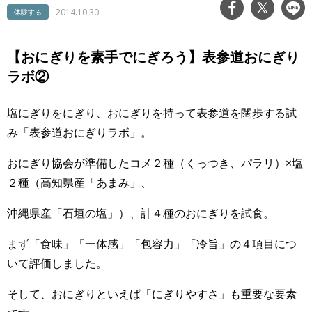
2014.10.30
体験する
【おにぎりを素手でにぎろう】表参道おにぎり
ラボ②
塩にぎりをにぎり、おにぎりを持って表参道を闊歩する試
み「表参道おにぎりラボ」。
おにぎり協会が準備したコメ２種（くっつき、パラリ）×塩
２種（高知県産「あまみ」、
沖縄県産「石垣の塩」）、計４種のおにぎりを試食。
まず「食味」「一体感」「包容力」「冷旨」の４項目につ
いて評価しました。
そして、おにぎりといえば「にぎりやすさ」も重要な要素