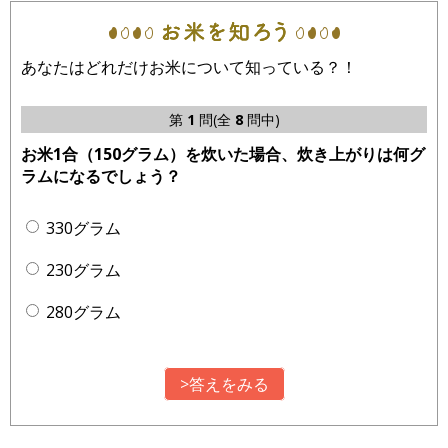
あなたはどれだけお米について知っている？！
第
1
問(全
8
問中)
お米1合（150グラム）を炊いた場合、炊き上がりは何グ
ラムになるでしょう？
330グラム
230グラム
280グラム
>答えをみる