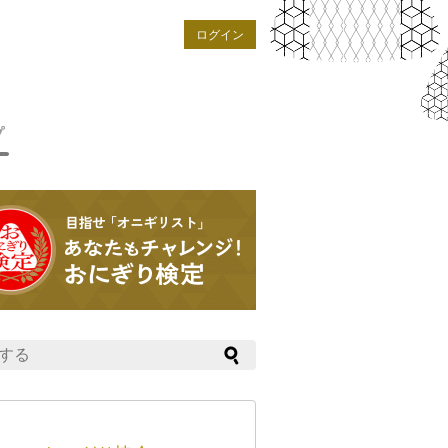
ログイン
プ