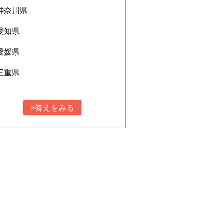
神奈川県
愛知県
愛媛県
三重県
>答えをみる