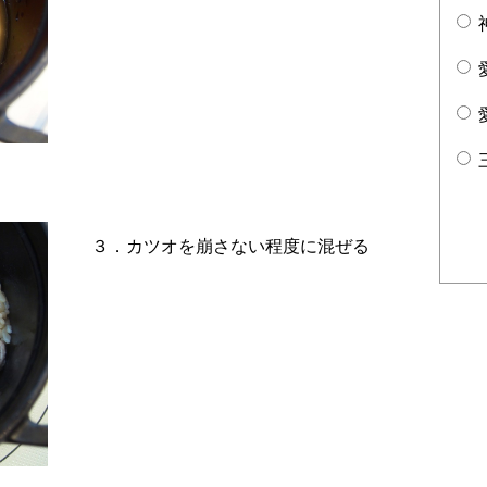
３．カツオを崩さない程度に混ぜる