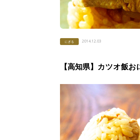
2014.12.03
にぎる
【高知県】カツオ飯お