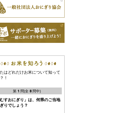
たはどれだけお米について知って
？！
第
1
問(全
8
問中)
むすおにぎり」は、何県のご当地
ぎりでしょう？