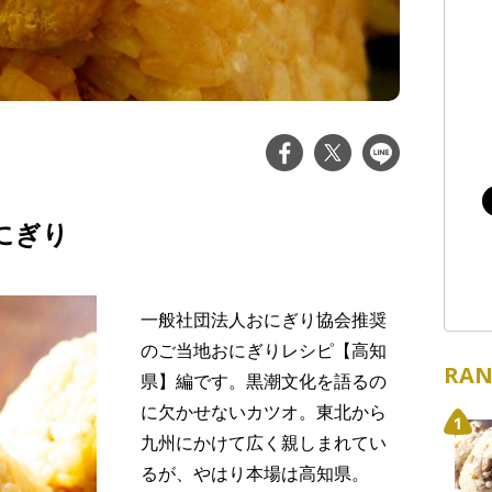
にぎり
一般社団法人おにぎり協会推奨
のご当地おにぎりレシピ【高知
RAN
県】編です。黒潮文化を語るの
に欠かせないカツオ。東北から
九州にかけて広く親しまれてい
るが、やはり本場は高知県。