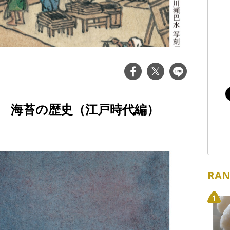
.2 海苔の歴史（江戸時代編）
RAN