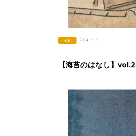
2014.12.19
知る
【海苔のはなし】vol