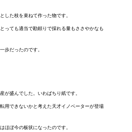
とした枝を束ねて作った物です。
とっても適当で勘頼りで採れる量もささやかなも
一歩だったのです。
産が盛んでした。いわばちり紙です。
転用できないかと考えた天才イノベーターが登場
はほぼ今の板状になったのです。