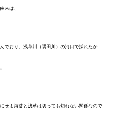
由来は、
んでおり、浅草川（隅田川）の河口で採れたか
。
にせよ海苔と浅草は切っても切れない関係なので