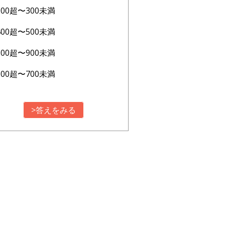
200超〜300未満
400超〜500未満
800超〜900未満
600超〜700未満
>答えをみる