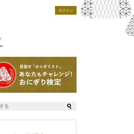
ログイン
プ