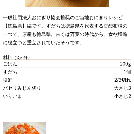
一般社団法人おにぎり協会推奨のご当地おにぎりレシピ
【徳島県】編です。すだちは徳島県を代表する香酸柑橘の
一つで、原産も徳島県。古くは万葉の時代から、食欲増進
に役立つと重宝されていたそうです。
材料（2人分）
ごはん
200g
すだち
1個
塩鮭
2/3切れ
パセリみじん切り
大さじ3
いりごま
小さじ2