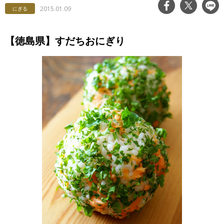
2015.01.09
にぎる
【徳島県】すだちおにぎり