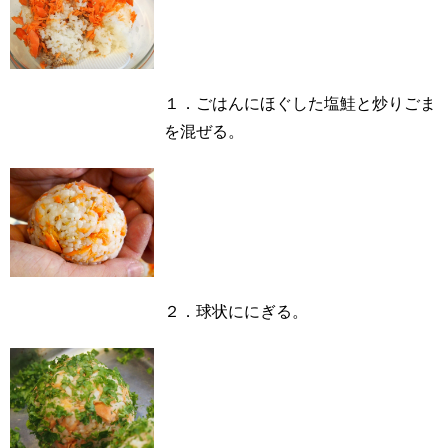
１．ごはんにほぐした塩鮭と炒りごま
を混ぜる。
２．球状ににぎる。