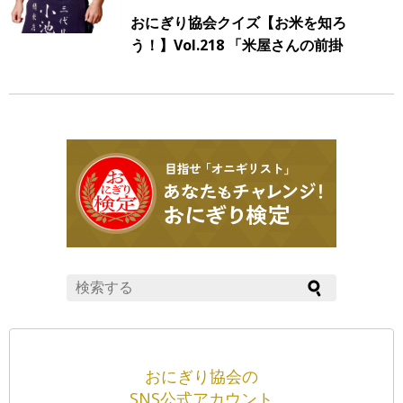
おにぎり協会クイズ【お米を知ろ
う！】Vol.218 「米屋さんの前掛
け」
おにぎり協会の
SNS公式アカウント