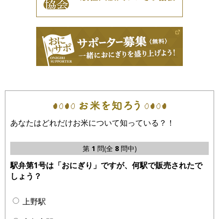
あなたはどれだけお米について知っている？！
第
1
問(全
8
問中)
駅弁第1号は「おにぎり」ですが、何駅で販売されたで
しょう？
上野駅