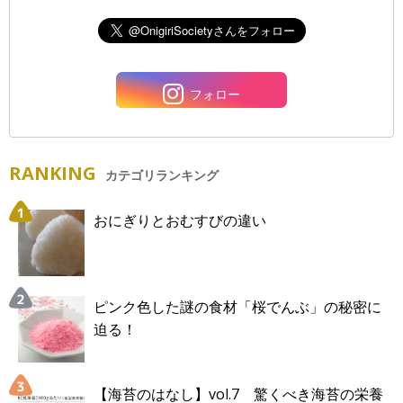
フォロー
RANKING
カテゴリランキング
おにぎりとおむすびの違い
ピンク色した謎の食材「桜でんぶ」の秘密に
迫る！
【海苔のはなし】vol.7 驚くべき海苔の栄養