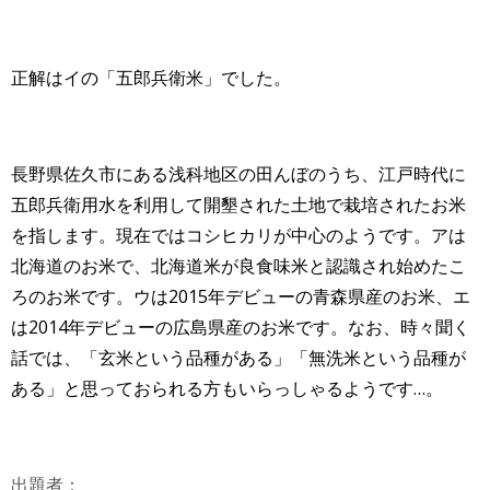
正解はイの「五郎兵衛米」でした。
長野県佐久市にある浅科地区の田んぼのうち、江戸時代に
五郎兵衛用水を利用して開墾された土地で栽培されたお米
を指します。現在ではコシヒカリが中心のようです。アは
北海道のお米で、北海道米が良食味米と認識され始めたこ
ろのお米です。ウは2015年デビューの青森県産のお米、エ
は2014年デビューの広島県産のお米です。なお、時々聞く
話では、「玄米という品種がある」「無洗米という品種が
ある」と思っておられる方もいらっしゃるようです…。
出題者：