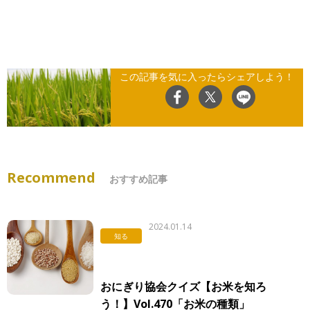
この記事を気に入ったらシェアしよう！
Recommend
おすすめ記事
2024.01.14
知る
おにぎり協会クイズ【お米を知ろ
う！】Vol.470「お米の種類」