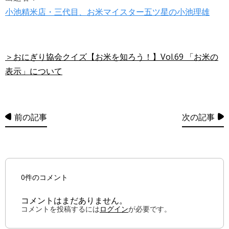
小池精米店・三代目、お米マイスター五ツ星の小池理雄
＞おにぎり協会クイズ【お米を知ろう！】Vol.69 「お米の
表示」について
前の記事
次の記事
0件のコメント
コメントはまだありません。
コメントを投稿するには
ログイン
が必要です。