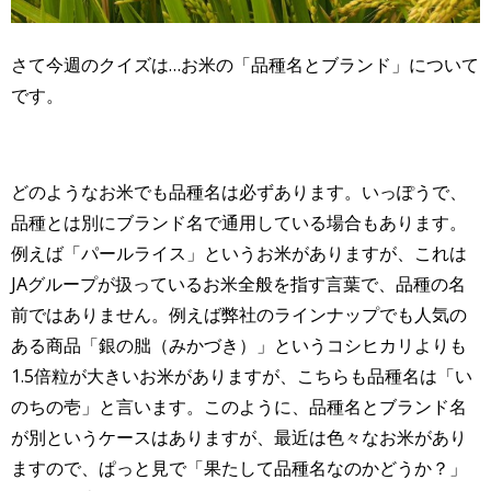
さて今週のクイズは…お米の「品種名とブランド」について
です。
どのようなお米でも品種名は必ずあります。いっぽうで、
品種とは別にブランド名で通用している場合もあります。
例えば「パールライス」というお米がありますが、これは
JAグループが扱っているお米全般を指す言葉で、品種の名
前ではありません。例えば弊社のラインナップでも人気の
ある商品「銀の朏（みかづき）」というコシヒカリよりも
1.5倍粒が大きいお米がありますが、こちらも品種名は「い
のちの壱」と言います。このように、品種名とブランド名
が別というケースはありますが、最近は色々なお米があり
ますので、ぱっと見で「果たして品種名なのかどうか？」