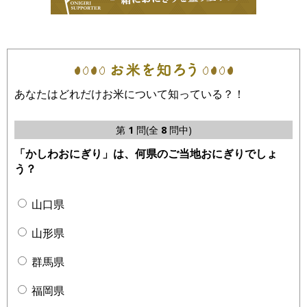
あなたはどれだけお米について知っている？！
第
1
問(全
8
問中)
「かしわおにぎり」は、何県のご当地おにぎりでしょ
う？
山口県
山形県
群馬県
福岡県