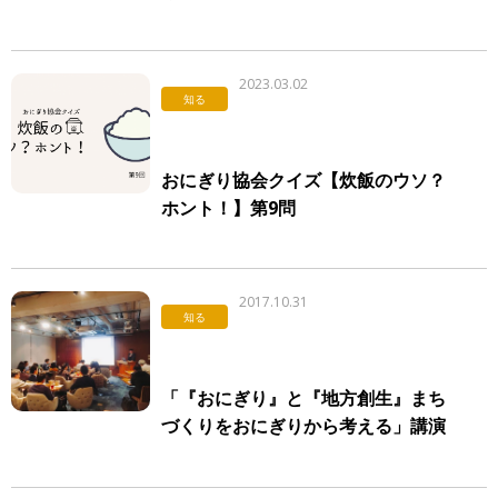
2023.03.02
知る
おにぎり協会クイズ【炊飯のウソ？
ホント！】第9問
2017.10.31
知る
「『おにぎり』と『地方創生』まち
づくりをおにぎりから考える」講演