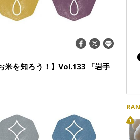
を知ろう！】Vol.133 「岩手
RAN