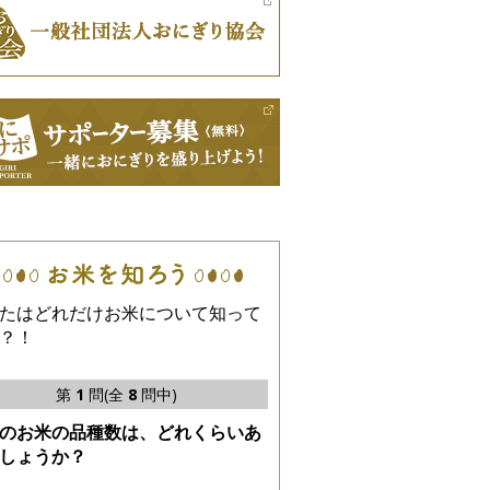
たはどれだけお米について知って
？！
第
1
問(全
8
問中)
のお米の品種数は、どれくらいあ
しょうか？