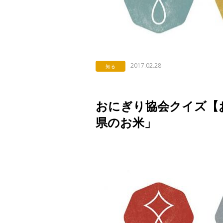
2017.02.28
知る
おにぎり協会クイズ【お米
県のお米」