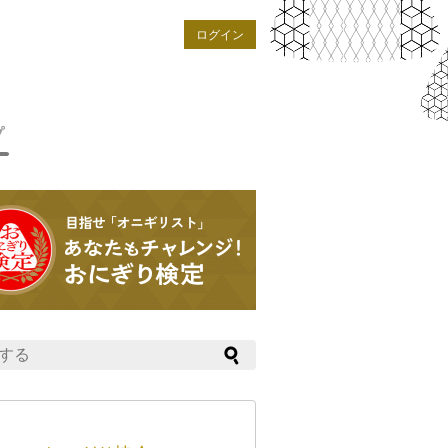
ログイン
プ