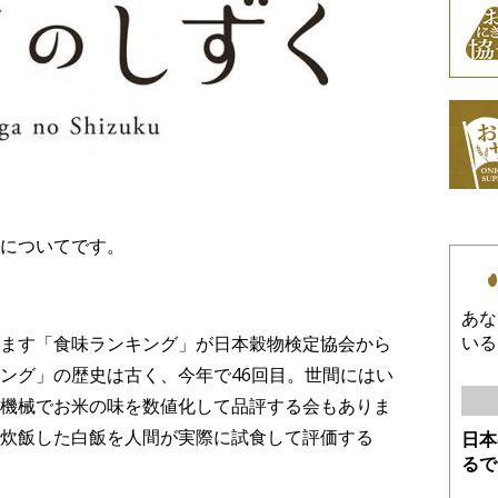
についてです。
あな
いる
ます「食味ランキング」が日本穀物検定協会から
ング」の歴史は古く、今年で46回目。世間にはい
機械でお米の味を数値化して品評する会もありま
炊飯した白飯を人間が実際に試食して評価する
日本
るで