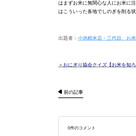
はまずお米に無関心な人にお米に注
はこういった各地でしのぎを削る状
出題者：
小池精米店・三代目、お米
＞おにぎり協会クイズ【お米を知ろう！
前の記事
0件のコメント