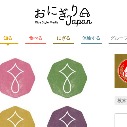
知る
食べる
にぎる
体験する
グルー