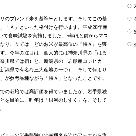
リのブレンド米を基準米とします。そしてこの基
」「Ａ」といった格付けを行います。平成28年産
ついて食味試験を実施しました。5年ほど前からマス
なり、今では「どのお米が最高位の『特Ａ』を獲
す。今年の注目は、個人的には神奈川県の「はる
奈川県では初）と、新潟県の「岩船産コシヒカ
新潟県で有名な三大産地の一つ）、そして何より
」が参考品種ながら「特Ａ」となったことです。
での栽培では高評価を得ていましたが、岩手県独
とを目的に、昨年は「銀河のしずく」を、そして
。
ビューの岩手県独自の品種名を次のア～エから選