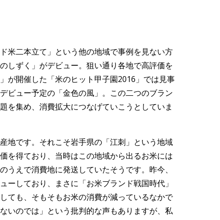
ド米二本立て」という他の地域で事例を見ない方
のしずく」がデビュー。狙い通り各地で高評価を
」が開催した「米のヒット甲子園2016」では見事
デビュー予定の「金色の風」。この二つのブラン
題を集め、消費拡大につなげていこうとしていま
産地です。それこそ岩手県の「江刺」という地域
価を得ており、当時はこの地域から出るお米には
のうえで消費地に発送していたそうです。昨今、
ューしており、まさに「お米ブランド戦国時代」
しても、そもそもお米の消費が減っているなかで
ないのでは」という批判的な声もありますが、私