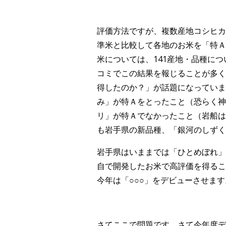
評価方法ですが、複数産地コシヒカ
準米と比較して各地のお米を「特Ａ
米については、141産地・品種に
コミでこの結果を報じることが多く
得したのか？」が話題になっていま
み」が特Ａをとったこと（恐らく神
リ」が特Ａでなかったこと（岩船は
も岩手県の新品種、「銀河のしずく
岩手県はいままでは「ひとめぼれ」
自で開発したお米で高評価を得るこ
今年は「○○○」をデビューさせます
さてここで問題です。さて今年度デ