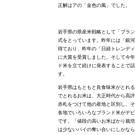
正解はアの「金色の風」でした。
岩手県の県産米戦略として「ブラン
式をとっています。昨年には「銀河
得ており、昨年の「日経トレンディ
に大賞を受賞しました。そして今年
ド米を立て続けに発表することで話
す。
岩手県はもともと良食味米がとれる
でとれるお米は、大正時代から高評
赤札をつけて他の産地と区別し、そ
各地でいろいろなブランド米がデビ
です。「値段の高いお米ばかり栽培
は少ないパイの奪い合いにしかなら