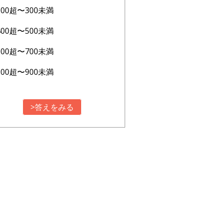
200超〜300未満
400超〜500未満
600超〜700未満
800超〜900未満
>答えをみる