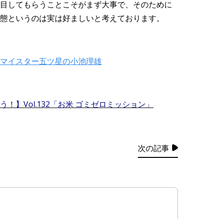
目してもらうことこそがまず大事で、そのために
態というのは実は好ましいと考えております。
マイスター五ツ星の小池理雄
】Vol.132
「お米 ゴミゼロミッション」
次の記事