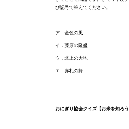
び記号で答えてください。
ア．金色の風
イ．藤原の隆盛
ウ．北上の大地
エ．赤札の舞
おにぎり協会クイズ【お米を知ろう！V