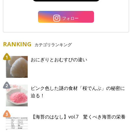
フォロー
RANKING
カテゴリランキング
おにぎりとおむすびの違い
ピンク色した謎の食材「桜でんぶ」の秘密に
迫る！
【海苔のはなし】vol.7 驚くべき海苔の栄養