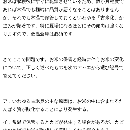
お米は収穫後にすぐに乾燥させているため、数か月程度で
あれば常温でも極端に品質が悪くなることはありません
が、それでも常温で保管しておくといわゆる「古米化」が
進みが顕著です。特に夏場になるほどにその傾向は強くな
りますので、低温倉庫は必須です。
さてここで問題です。お米の保管と経時に伴うお米の変化
について、正しく述べたものを次のア～エから選び記号で
答えてください。
ア．いわゆる古米臭の主な原因は、お米の中に含まれるた
んぱく質が酸化することにより発生する。
イ．常温で保管するとカビが発生する場合があるが、カビ