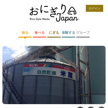
ログイン
知る
食べる
にぎる
体験する
グループ