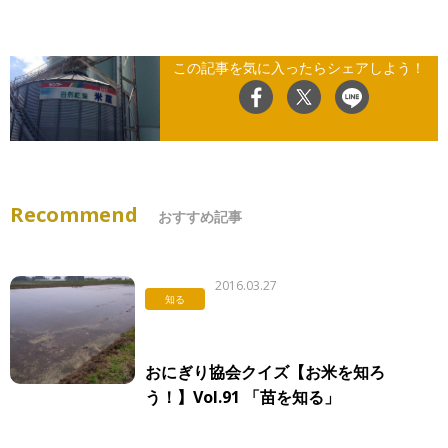
この記事を気に入ったらシェアしよう！
Recommend
おすすめ記事
2016.03.27
知る
おにぎり協会クイズ【お米を知ろ
う！】Vol.91 「苗を知る」