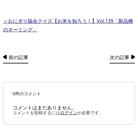
＞おにぎり協会クイズ【お米を知ろう！】Vol.139
「新品種
のネーミング」
前の記事
次の記事
0件のコメント
コメントはまだありません。
コメントを投稿するには
ログイン
が必要です。