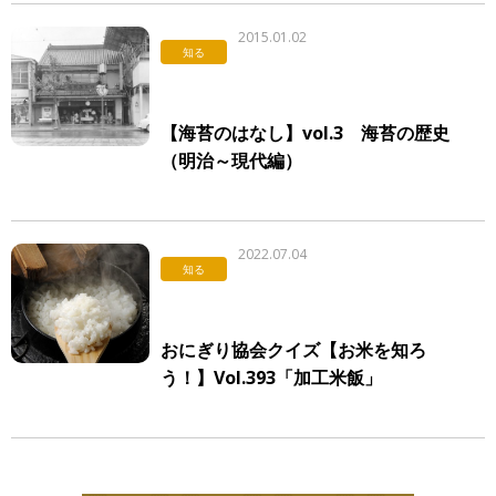
2015.01.02
知る
【海苔のはなし】vol.3 海苔の歴史
（明治～現代編）
2022.07.04
知る
おにぎり協会クイズ【お米を知ろ
う！】Vol.393「加工米飯」