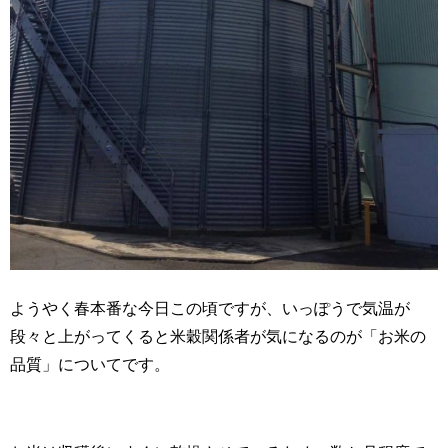
ようやく春本番な今日この頃ですが、いっぽうで気温が
段々と上がってくると米穀関係者が気になるのが「お米の
品質」についてです。