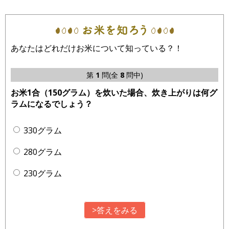
あなたはどれだけお米について知っている？！
第
1
問(全
8
問中)
お米1合（150グラム）を炊いた場合、炊き上がりは何グ
ラムになるでしょう？
330グラム
280グラム
230グラム
>答えをみる