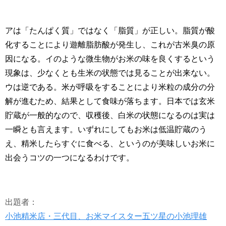
アは「たんぱく質」ではなく「脂質」が正しい。脂質が酸
化することにより遊離脂肪酸が発生し、これが古米臭の原
因になる。イのような微生物がお米の味を良くするという
現象は、少なくとも生米の状態では見ることが出来ない。
ウは逆である。米が呼吸をすることにより米粒の成分の分
解が進むため、結果として食味が落ちます。日本では玄米
貯蔵が一般的なので、収穫後、白米の状態になるのは実は
一瞬とも言えます。いずれにしてもお米は低温貯蔵のう
え、精米したらすぐに食べる、というのが美味しいお米に
出会うコツの一つになるわけです。
出題者：
小池精米店・三代目、お米マイスター五ツ星の小池理雄