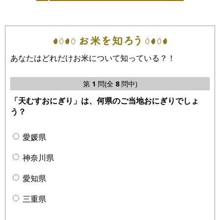
あなたはどれだけお米について知っている？！
第
1
問(全
8
問中)
「天むすおにぎり」は、何県のご当地おにぎりでしょ
う？
愛媛県
神奈川県
愛知県
三重県