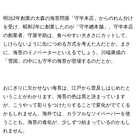
明治2年創業の大森の海苔問屋「守半本店」からのれん分け
を受け、昭和2年に創業したのが「守半總本舗」。守半本店
の創業者、守屋半助は、食べやすい大きさにカットして、
しけらないように缶につめる方式を考えた人だとか。まさ
に、海苔のイノベーターといえるでしょう。川端康成の
「雪国」の中にも守半の海苔が登場するのだとか。
おにぎりに欠かせない海苔は、江戸から普及しはじめたと
いうことがわかります。海苔の色は黒と決まっています
が、こうやって彩りをつけたりすることで変化がでてくる
かもしれません。海外では、カラフルなソイペーパーを使
うことも。海苔の進化が、少しずつ始まっているのかもし
れません。