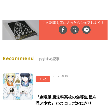
この記事を気に入ったらシェアしよう！
Recommend
おすすめ記事
2017.06.15
食べる
『劇場版 魔法科高校の劣等生 星を
呼ぶ少女』との コラボおにぎり
6/17（土）より発売！ 「オリジナル