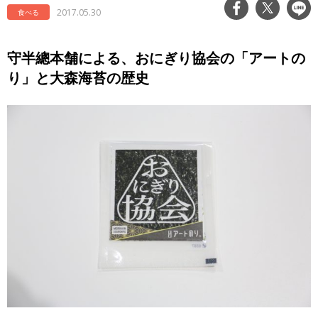
2017.05.30
食べる
守半總本舗による、おにぎり協会の「アートの
り」と大森海苔の歴史