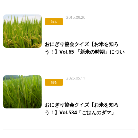
ポスター＆イラストカード」プレゼ
ントキャンペーン実施！
2015.09.20
知る
おにぎり協会クイズ【お米を知ろ
う！】Vol.65 「新米の時期」につい
て
2025.05.11
知る
おにぎり協会クイズ【お米を知ろ
う！】Vol.534「ごはんのダマ」