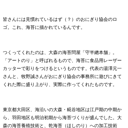
皆さんには見慣れているはず（？）のおにぎり協会のロ
ゴ。これ、海苔に描かれているんです。
つくってくれたのは、大森の海苔問屋「守半總本舗」。
「アートのり」と呼ばれるもので、海苔に食品用レーザー
カッターで彩りをつけるというものです。代表の湯澤元一
さんと、牧野誠さんがおにぎり協会の事務所に遊びにきて
くれた際に盛り上がり、実際に作ってくれたものです。
東京都大田区、海沿いの大森・糀谷地区は江戸期の中期か
ら、羽田地区も明治初期から海苔づくりが盛んでした。大
森の海苔養殖技術と、乾海苔（ほしのり）への加工技術