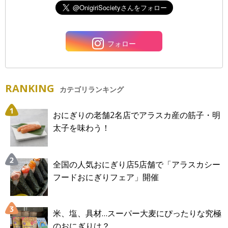
フォロー
RANKING
カテゴリランキング
おにぎりの老舗2名店でアラスカ産の筋子・明
太子を味わう！
全国の人気おにぎり店5店舗で「アラスカシー
フードおにぎりフェア」開催
米、塩、具材…スーパー大麦にぴったりな究極
のおにぎりは？