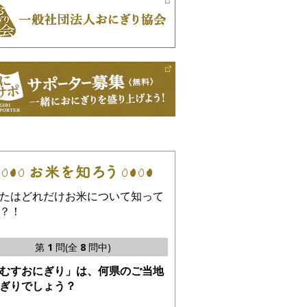
たはどれだけお米について知って
？！
第
1
問(全
8
問中)
むすおにぎり」は、何県のご当地
ぎりでしょう？