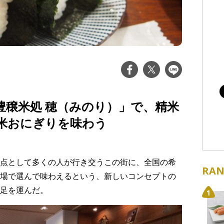
豊穣米処 穂（みのり）」で、精米
米おにぎりを味わう
点として多くの人が行き交うこの街に、全国の希
RAN
場で選んで味わえるという、新しいコンセプトの
足を運んだ。