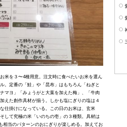
お米を３〜4種用意。注文時に食べたいお米を選ん
ル。定番の「鮭」や「昆布」はもちろん「ねぎと
ナマヨ」「みょうがと大葉を加えた梅」、「牛肉
加えた創作具材が揃う。しかも塩にぎりの塩は４
な仕掛けになっている。この日のお米は、玄米
そして究極の米「いのちの壱」の３種類。具材は
でも相当のパターンのおにぎりが楽しめる。加えてお