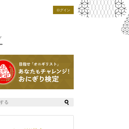
ログイン
プ