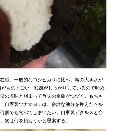
在感。一般的なコシヒカリに比べ、粒の大きさが
在感がものすごい。粒感がしっかりしているので噛め
塩の塩味と相まって旨味の余韻がつづく。もちも
「自家製ツナマヨ」は、余計な油分を抑えたヘル
何個でも食べてしまいたい。自家製ピクルスと合
、次は何を頼もうかと思案する。