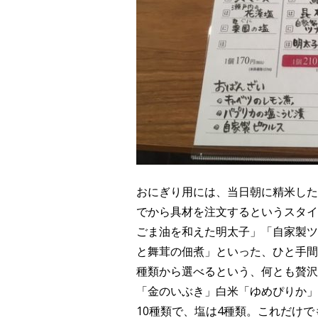
おにぎり用には、当日朝に精米した
でから具材を注文するというスタイ
ごま油を和えた明太子」「自家製ツ
と舞茸の佃煮」といった、ひと手間
種類から選べるという、何とも贅沢
「金のいぶき」白米「ゆめぴりか」
10種類で、塩は4種類。これだけ