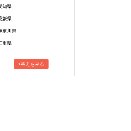
愛知県
愛媛県
神奈川県
三重県
>答えをみる