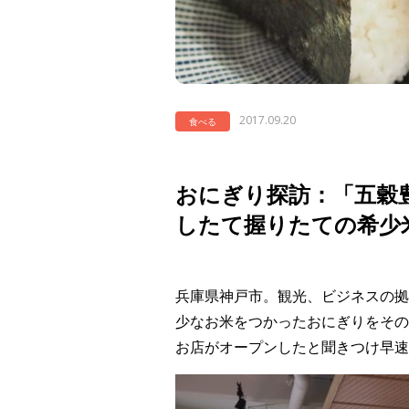
2017.09.20
食べる
おにぎり探訪：「五穀
したて握りたての希少
兵庫県神戸市。観光、ビジネスの拠
少なお米をつかったおにぎりをその
お店がオープンしたと聞きつけ早速