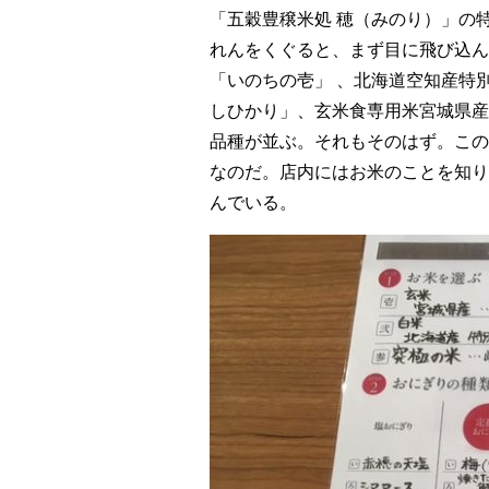
「五穀豊穣米処 穂（みのり）」の
れんをくぐると、まず目に飛び込ん
「いのちの壱」 、北海道空知産特
しひかり」、玄米食専用米宮城県産
品種が並ぶ。それもそのはず。この
なのだ。店内にはお米のことを知り
んでいる。