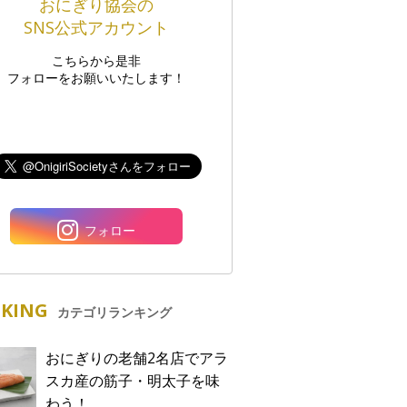
おにぎり協会の
SNS公式アカウント
こちらから是非
フォローをお願いいたします！
フォロー
KING
カテゴリランキング
おにぎりの老舗2名店でアラ
スカ産の筋子・明太子を味
わう！