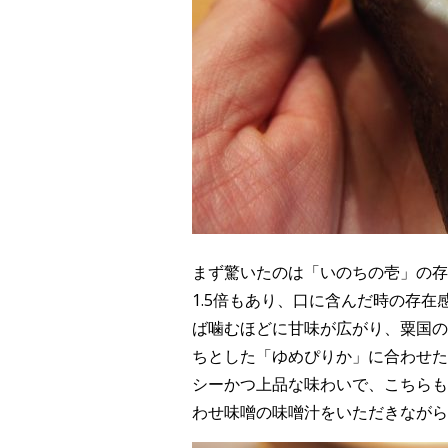
まず驚いたのは「いのちの壱」の存
1.5倍もあり、口に含んだ時の存
ば噛むほどに甘味が広がり、粟国の
ちとした「ゆめぴりか」に合わせた
シーかつ上品な味わいで、こちらも
わせ味噌の味噌汁をいただきながら