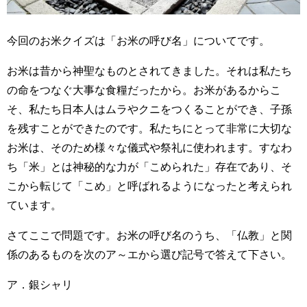
今回のお米クイズは「お米の呼び名」についてです。
お米は昔から神聖なものとされてきました。それは私たち
の命をつなぐ大事な食糧だったから。お米があるからこ
そ、私たち日本人はムラやクニをつくることができ、子孫
を残すことができたのです。私たちにとって非常に大切な
お米は、そのため様々な儀式や祭礼に使われます。すなわ
ち「米」とは神秘的な力が「こめられた」存在であり、そ
こから転じて「こめ」と呼ばれるようになったと考えられ
ています。
さてここで問題です。お米の呼び名のうち、「仏教」と関
係のあるものを次のア～エから選び記号で答えて下さい。
ア．銀シャリ