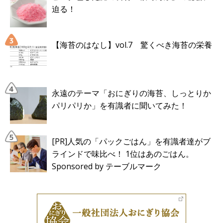
迫る！
【海苔のはなし】vol.7 驚くべき海苔の栄養
永遠のテーマ「おにぎりの海苔、しっとりか
パリパリか」を有識者に聞いてみた！
[PR]人気の「パックごはん」を有識者達がブ
ラインドで味比べ！ 1位はあのごはん。
Sponsored by テーブルマーク