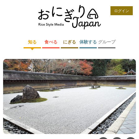
ログイン
知る
食べる
にぎる
体験する
グループ