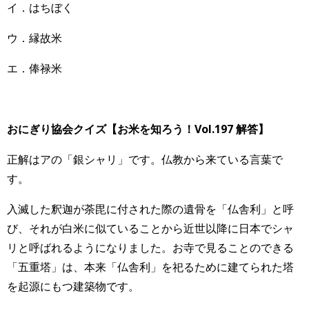
イ．はちぼく
ウ．縁故米
エ．俸禄米
おにぎり協会クイズ【お米を知ろう！Vol.197 解答】
正解はアの「銀シャリ」です。仏教から来ている言葉で
す。
入滅した釈迦が荼毘に付された際の遺骨を「仏舎利」と呼
び、それが白米に似ていることから近世以降に日本でシャ
リと呼ばれるようになりました。お寺で見ることのできる
「五重塔」は、本来「仏舎利」を祀るために建てられた塔
を起源にもつ建築物です。