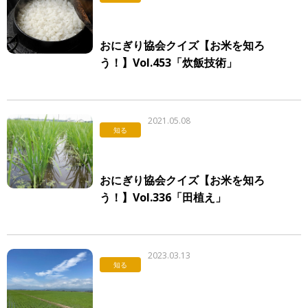
おにぎり協会クイズ【お米を知ろ
う！】Vol.453「炊飯技術」
2021.05.08
知る
おにぎり協会クイズ【お米を知ろ
う！】Vol.336「田植え」
2023.03.13
知る