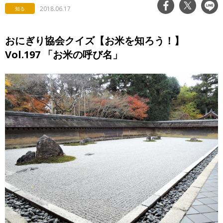
2018.06.17
知る
おにぎり協会クイズ【お米を知ろう！】
Vol.197 「お米の呼び名」