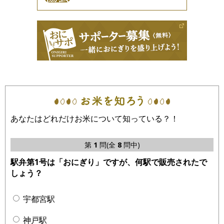
あなたはどれだけお米について知っている？！
第
1
問(全
8
問中)
駅弁第1号は「おにぎり」ですが、何駅で販売されたで
しょう？
宇都宮駅
神戸駅