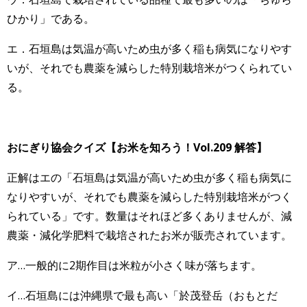
ひかり」である。
エ．石垣島は気温が高いため虫が多く稲も病気になりやす
いが、それでも農薬を減らした特別栽培米がつくられてい
る。
おにぎり協会クイズ【お米を知ろう！Vol.209 解答】
正解はエの「石垣島は気温が高いため虫が多く稲も病気に
なりやすいが、それでも農薬を減らした特別栽培米がつく
られている」です。数量はそれほど多くありませんが、減
農薬・減化学肥料で栽培されたお米が販売されています。
ア…一般的に2期作目は米粒が小さく味が落ちます。
イ…石垣島には沖縄県で最も高い「於茂登岳（おもとだ