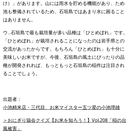
け）」があります。山には雨水を貯める機能があり、ため
池も整備されているため、石垣島ではあまり水に困ること
はありません。
ウ…石垣島で最も栽培量が多い品種は「ひとめぼれ」です。
「ひとめぼれ」が栽培されることになったのは岩手県との
交流があったからです。もちろん「ひとめぼれ」も十分に
美味しいお米ですが、今後、石垣島の風土にぴったりの品
種が開発されれば、もっともっと石垣島の稲作は注目され
ることでしょう。
出題者：
小池精米店・三代目、お米マイスター五ツ星の小池理雄
＞おにぎり協会クイズ【お米を知ろう！】Vol.208「稲の台
風被害」