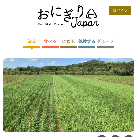
ログイン
知る
食べる
にぎる
体験する
グループ