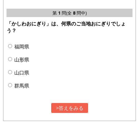
第
1
問(全
8
問中)
「かしわおにぎり」は、何県のご当地おにぎりでしょ
う？
福岡県
山形県
山口県
群馬県
>答えをみる