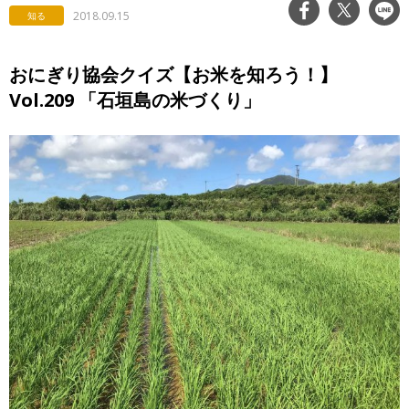
2018.09.15
知る
おにぎり協会クイズ【お米を知ろう！】
Vol.209 「石垣島の米づくり」