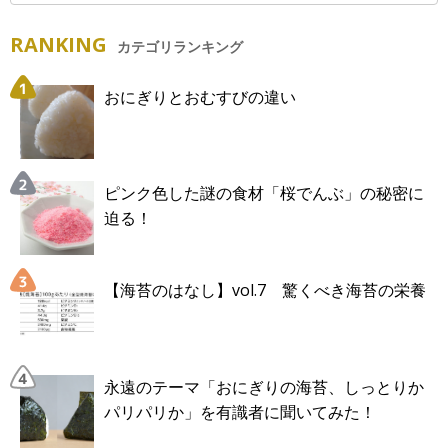
RANKING
カテゴリランキング
おにぎりとおむすびの違い
ピンク色した謎の食材「桜でんぶ」の秘密に
迫る！
【海苔のはなし】vol.7 驚くべき海苔の栄養
永遠のテーマ「おにぎりの海苔、しっとりか
パリパリか」を有識者に聞いてみた！