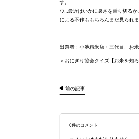
す。
ウ…最近はいかに暑さを乗り切るか
による不作ももちろんまだ見られま
出題者：
小池精米店・三代目、お米
＞おにぎり協会クイズ【お米を知ろう
前の記事
0件のコメント