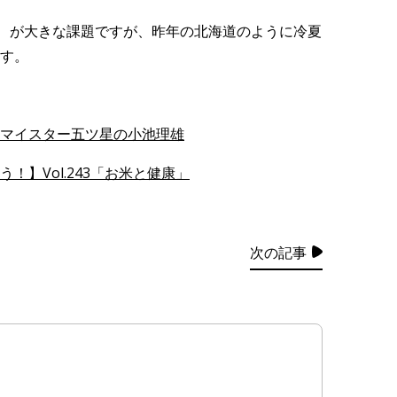
、が大きな課題ですが、昨年の北海道のように冷夏
す。
マイスター五ツ星の小池理雄
！】Vol.243「お米と健康」
次の記事