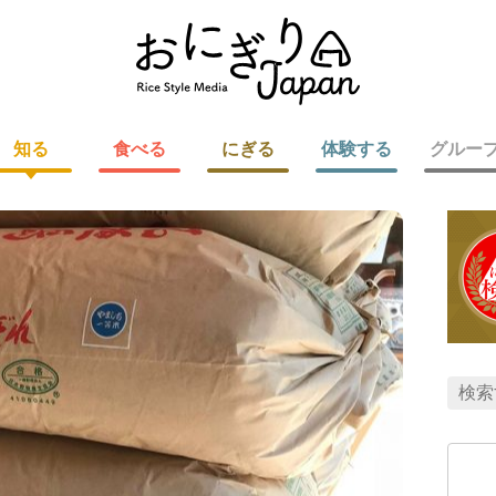
知る
食べる
にぎる
体験する
グルー