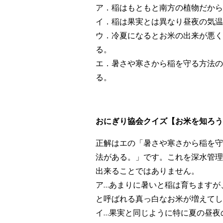
ア．稲はもともと南方の植物だから
イ．稲は果実とは異なり昼夜の気温
ウ．冷夏になるとお米の出来が悪く
る。
エ．暑さや寒さから稲を守る方法の
る。
おにぎり協会クイズ【お米を知ろう！V
正解はエの「暑さや寒さから稲を守
法がある。」です。これを深水管理
出来ることではありません。
ア…あまりに暑いと稲は育ちますが
と呼ばれる真っ白なお米が増えてし
イ…果実と同じように特に夏の昼夜