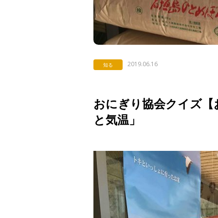
2019.06.16
知る
おにぎり協会クイズ【お米
と気温」