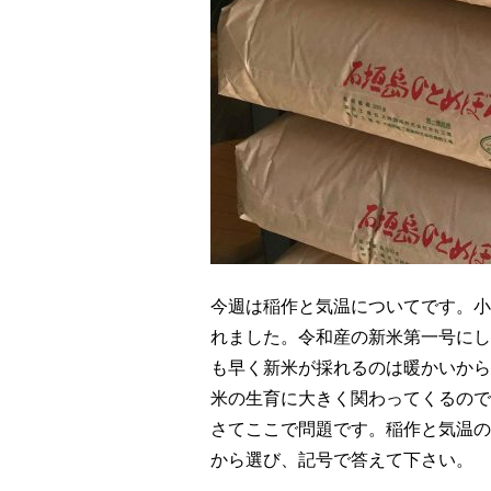
今週は稲作と気温についてです。小
れました。令和産の新米第一号にし
も早く新米が採れるのは暖かいから
米の生育に大きく関わってくるので
さてここで問題です。稲作と気温の
から選び、記号で答えて下さい。