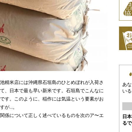
池精米店には沖縄県石垣島のひとめぼれが入荷さ
あな
て、日本で最も早い新米です。石垣島でこんなに
いる
です。このように、稲作には気温という要素がお
すが…。
関係について正しく述べているものを次のア〜エ
日本
るで