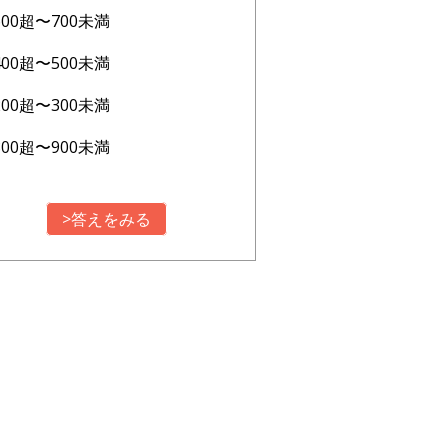
600超〜700未満
400超〜500未満
200超〜300未満
800超〜900未満
>答えをみる