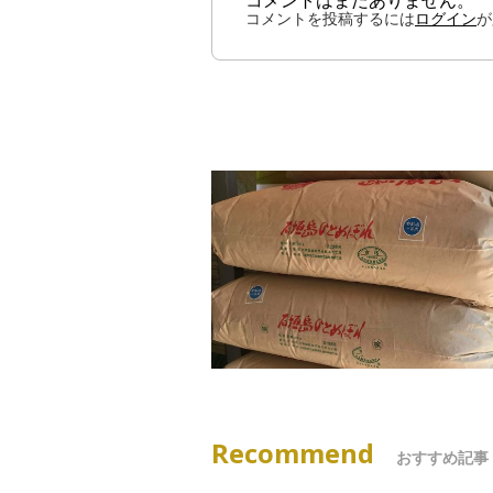
コメントはまだありません。
コメントを投稿するには
ログイン
が
Recommend
おすすめ記事