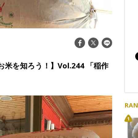
を知ろう！】Vol.244 「稲作
RAN