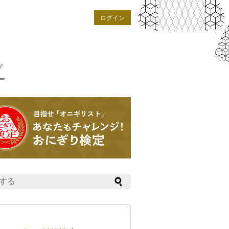
ログイン
プ