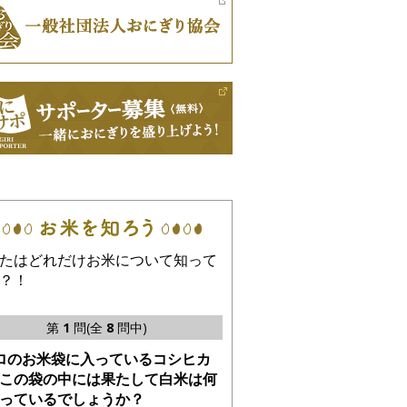
たはどれだけお米について知って
？！
第
1
問(全
8
問中)
ロのお米袋に入っているコシヒカ
この袋の中には果たして白米は何
っているでしょうか？