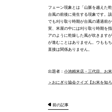
フェーン現象とは「山脈を越えた乾
台風の前後に発生する現象です。該
でも刈り取り時期が台風の通過前か
実、米屋の中には刈り取り時期を指
アのように乾燥した風が吹きますが
が進むことはありません。ウももち
直接は関係ありません。
出題者：
小池精米店・三代目、お米
＞おにぎり協会クイズ【お米を知ろう
前の記事