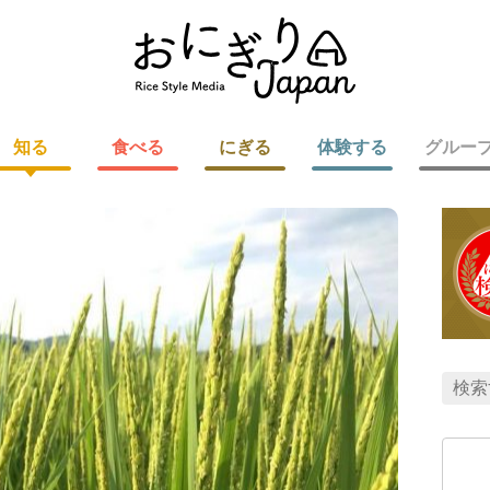
知る
食べる
にぎる
体験する
グルー