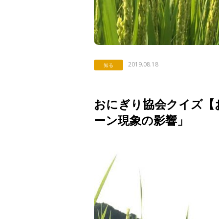
2019.08.18
知る
おにぎり協会クイズ【お米
ーン現象の影響」