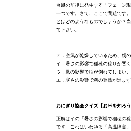
台風の前後に発生する「フェーン現
一つです。さて、ここで問題です。
とはどのようなものでしょうか？当
て下さい。
ア．空気が乾燥しているため、籾の
イ．暑さの影響で稲穂の稔りが悪く
ウ．風の影響で稲が倒れてしまい、
エ．寒さの影響で籾の登熟が進まず
おにぎり協会クイズ【お米を知ろう！V
正解はイの「暑さの影響で稲穂の稔
です。これはいわゆる「高温障害」