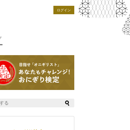
ログイン
プ