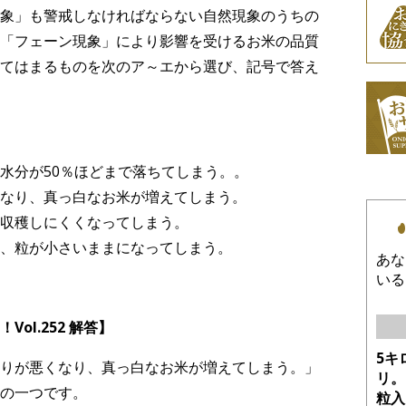
象」も警戒しなければならない自然現象のうちの
「フェーン現象」により影響を受けるお米の品質
てはまるものを次のア～エから選び、記号で答え
水分が50％ほどまで落ちてしまう。。
なり、真っ白なお米が増えてしまう。
収穫しにくくなってしまう。
、粒が小さいままになってしまう。
あな
いる
ol.252 解答】
5キ
りが悪くなり、真っ白なお米が増えてしまう。」
リ。
の一つです。
粒入