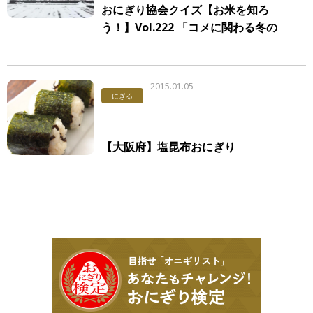
おにぎり協会クイズ【お米を知ろ
う！】Vol.222 「コメに関わる冬の
風景」
2015.01.05
にぎる
【大阪府】塩昆布おにぎり