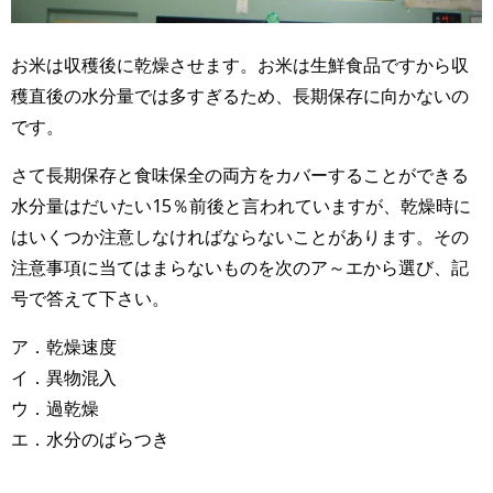
お米は収穫後に乾燥させます。お米は生鮮食品ですから収
穫直後の水分量では多すぎるため、長期保存に向かないの
です。
さて長期保存と食味保全の両方をカバーすることができる
水分量はだいたい15％前後と言われていますが、乾燥時に
はいくつか注意しなければならないことがあります。その
注意事項に当てはまらないものを次のア～エから選び、記
号で答えて下さい。
ア．乾燥速度
イ．異物混入
ウ．過乾燥
エ．水分のばらつき