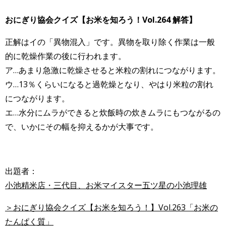
おにぎり協会クイズ【お米を知ろう！Vol.264 解答】
正解はイの「異物混入」です。異物を取り除く作業は一般
的に乾燥作業の後に行われます。
ア…あまり急激に乾燥させると米粒の割れにつながります。
ウ…13％くらいになると過乾燥となり、やはり米粒の割れ
につながります。
エ…水分にムラができると炊飯時の炊きムラにもつながるの
で、いかにその幅を抑えるかが大事です。
出題者：
小池精米店・三代目、お米マイスター五ツ星の小池理雄
＞おにぎり協会クイズ【お米を知ろう！】Vol.263「お米の
たんぱく質」