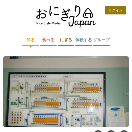
ログイン
知る
食べる
にぎる
体験する
グループ