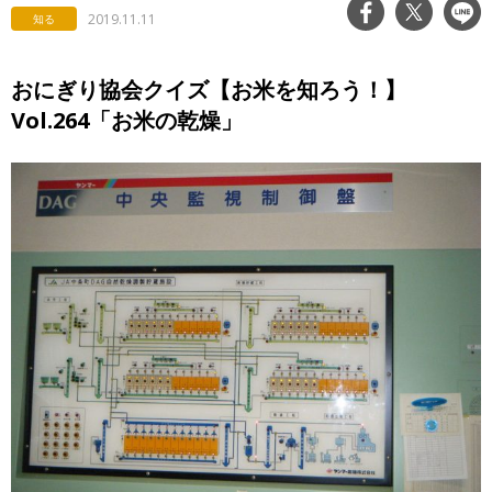
2019.11.11
知る
おにぎり協会クイズ【お米を知ろう！】
Vol.264「お米の乾燥」