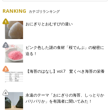
RANKING
カテゴリランキング
おにぎりとおむすびの違い
ピンク色した謎の食材「桜でんぶ」の秘密に
迫る！
【海苔のはなし】vol.7 驚くべき海苔の栄養
永遠のテーマ「おにぎりの海苔、しっとりか
パリパリか」を有識者に聞いてみた！