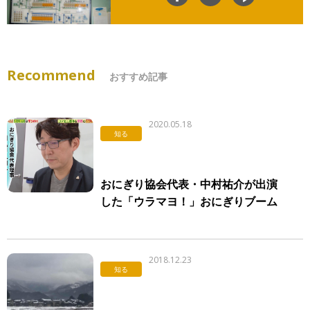
Recommend
おすすめ記事
2020.05.18
知る
おにぎり協会代表・中村祐介が出演
した「ウラマヨ！」おにぎりブーム
の裏側が再放送されることになりま
した。
2018.12.23
知る