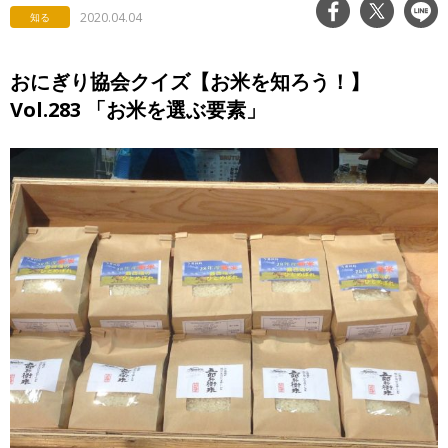
2020.04.04
知る
おにぎり協会クイズ【お米を知ろう！】
Vol.283 「お米を選ぶ要素」