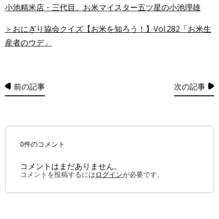
小池精米店・三代目、お米マイスター五ツ星の小池理雄
＞おにぎり協会クイズ【お米を知ろう！】Vol.282「お米生
産者のウデ」
前の記事
次の記事
0件のコメント
コメントはまだありません。
コメントを投稿するには
ログイン
が必要です。