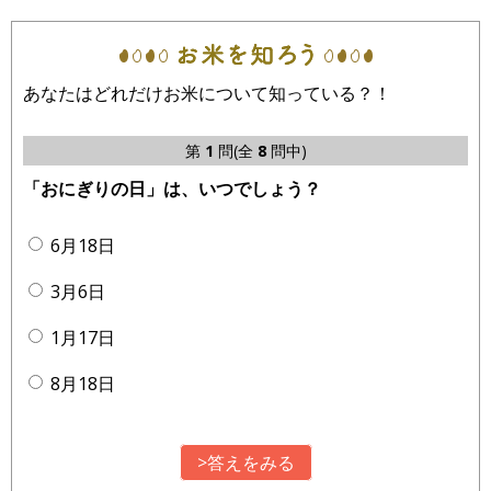
あなたはどれだけお米について知っている？！
第
1
問(全
8
問中)
「おにぎりの日」は、いつでしょう？
6月18日
3月6日
1月17日
8月18日
>答えをみる