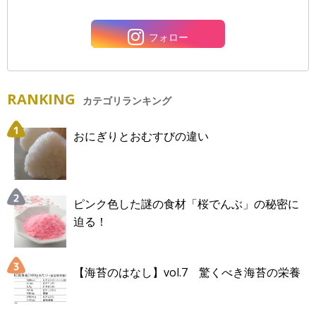
フォロー
RANKING
カテゴリランキング
おにぎりとおむすびの違い
ピンク色した謎の食材「桜でんぶ」の秘密に
迫る！
【海苔のはなし】vol.7 驚くべき海苔の栄養