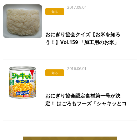
2017.09.04
知る
おにぎり協会クイズ【お米を知ろ
う！】Vol.159 「加工用のお米」
2016.06.01
知る
おにぎり協会認定食材第一号が決
定！ はごろもフーズ「シャキッとコ
ーン」