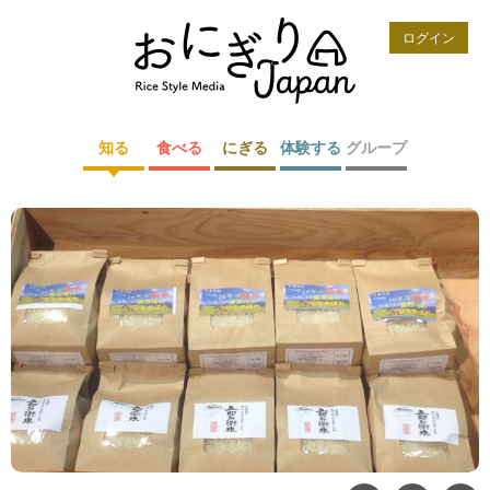
ログイン
知る
食べる
にぎる
体験する
グループ