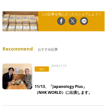
この記事を気に入ったらシェアしよう！
Recommend
おすすめ記事
2018.11.10
知る
11/13、「Japanology Plus」
（NHK WORLD）に出演します。