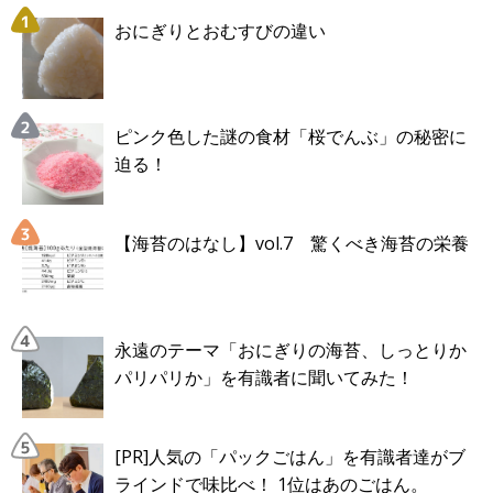
おにぎりとおむすびの違い
ピンク色した謎の食材「桜でんぶ」の秘密に
迫る！
【海苔のはなし】vol.7 驚くべき海苔の栄養
永遠のテーマ「おにぎりの海苔、しっとりか
パリパリか」を有識者に聞いてみた！
[PR]人気の「パックごはん」を有識者達がブ
ラインドで味比べ！ 1位はあのごはん。