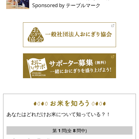
Sponsored by テーブルマーク
あなたはどれだけお米について知っている？！
第
1
問(全
8
問中)