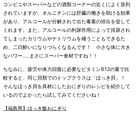
コンビニやスーパーなどの酒類コーナーの近くによく並列
されていますが、オルニチンには肝臓の働きを助ける効果
があり、アルコールが分解されて出た毒素の排出を促して
くれます。また、アルコールの利尿作用によって排尿され
てしまったカリウムやナトリウムを補うこともできるた
め、二日酔いになりづらくなるんです！ 小さな体に大き
なパワー……まさにスーパー食材ですね！！
ちなみに、疲労や体力回復に必要なビタミンB12の量で比
較すると、同じ貝類でのトップクラスは「ほっき貝」！
そんなほっき貝を具材にしたおにぎりのレシピを紹介して
いるのでよかったら試してみてくださいね！
【福島県】ほっき飯おにぎり