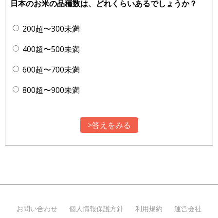
日本のお米の品種数は、どれくらいあるでしょうか？
200超〜300未満
400超〜500未満
600超〜700未満
800超〜900未満
>答えをみる
お問い合わせ
個人情報保護方針
利用規約
運営会社