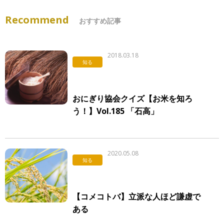
Recommend
おすすめ記事
2018.03.18
知る
おにぎり協会クイズ【お米を知ろ
う！】Vol.185 「石高」
2020.05.08
知る
【コメコトバ】立派な人ほど謙虚で
ある