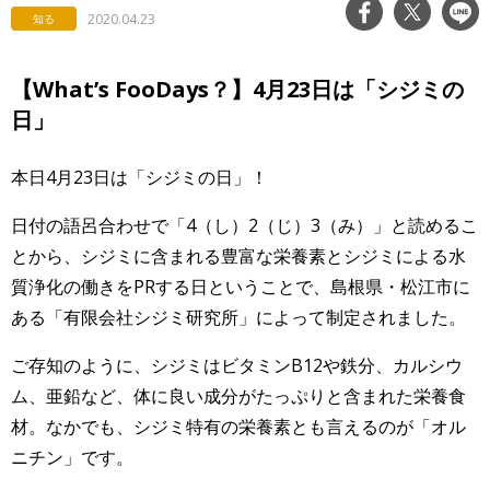
2020.04.23
知る
【What’s FooDays？】4月23日は「シジミの
日」
本日4月23日は「シジミの日」！
日付の語呂合わせで「4（し）2（じ）3（み）」と読めるこ
とから、シジミに含まれる豊富な栄養素とシジミによる水
質浄化の働きをPRする日ということで、島根県・松江市に
ある「有限会社シジミ研究所」によって制定されました。
ご存知のように、シジミはビタミンB12や鉄分、カルシウ
ム、亜鉛など、体に良い成分がたっぷりと含まれた栄養食
材。なかでも、シジミ特有の栄養素とも言えるのが「オル
ニチン」です。