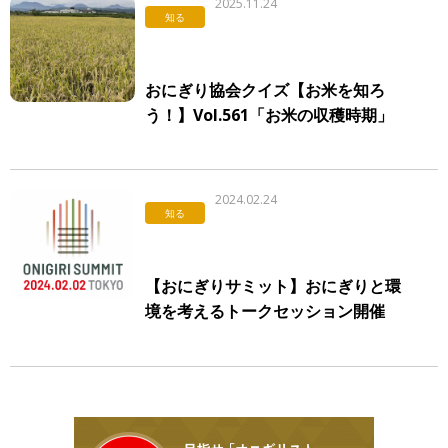
2025.11.24
知る
おにぎり協会クイズ【お米を知ろ
う！】Vol.561「お米の収穫時期」
2024.02.24
知る
【おにぎりサミット】おにぎりと環
境を考えるトークセッション開催
パナソニック、東洋アルミ、アラス
カシーフード協会がサステナブルな
取り組みを発表