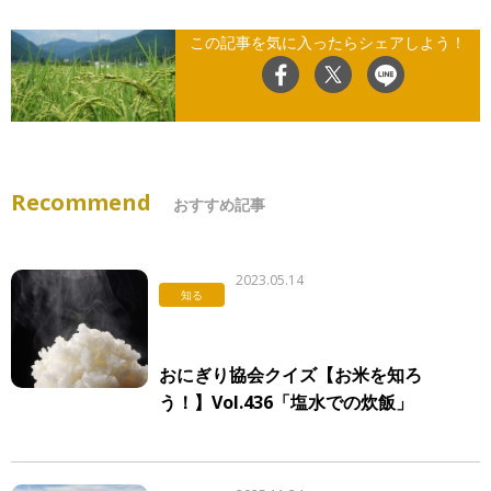
この記事を気に入ったらシェアしよう！
Recommend
おすすめ記事
2023.05.14
知る
おにぎり協会クイズ【お米を知ろ
う！】Vol.436「塩水での炊飯」