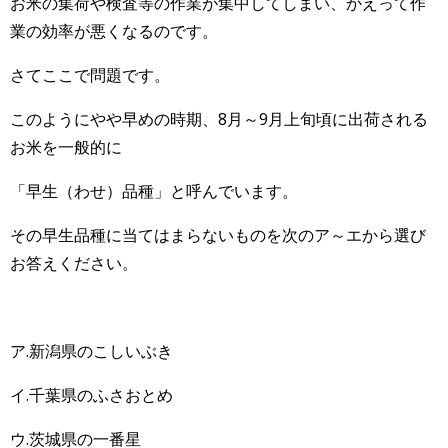
お米の集荷や検査等の作業が集中してしまい、かえって作
業の効率が悪くなるのです。
さてここで問題です。
このようにやや早めの時期、8月～9月上旬頃に出荷される
お米を一般的に
「早生（わせ）品種」と呼んでいます。
その早生品種に当てはまらないものを次のア～エから選び
お答えください。
ア.新潟県のこしいぶき
イ.千葉県のふさおとめ
ウ.茨城県の一番星