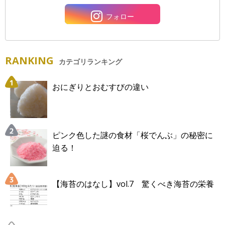
フォロー
RANKING
カテゴリランキング
おにぎりとおむすびの違い
ピンク色した謎の食材「桜でんぶ」の秘密に
迫る！
【海苔のはなし】vol.7 驚くべき海苔の栄養