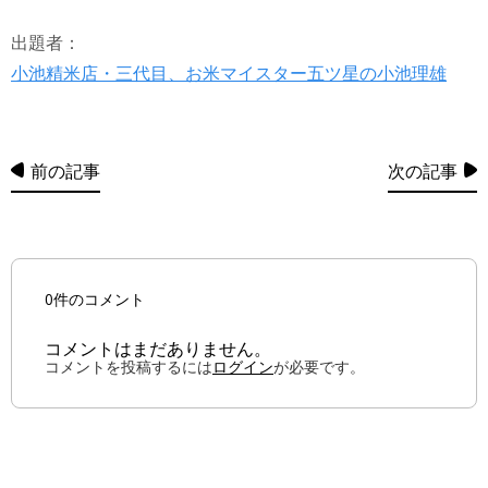
出題者：
小池精米店・三代目、お米マイスター五ツ星の小池理雄
前の記事
次の記事
0件のコメント
コメントはまだありません。
コメントを投稿するには
ログイン
が必要です。