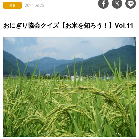
2014.08.25
知る
おにぎり協会クイズ【お米を知ろう！】Vol.11