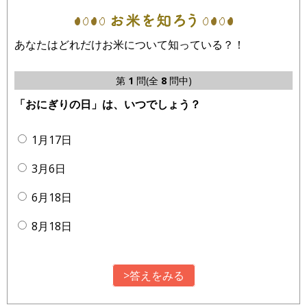
あなたはどれだけお米について知っている？！
第
1
問(全
8
問中)
「おにぎりの日」は、いつでしょう？
1月17日
3月6日
6月18日
8月18日
>答えをみる