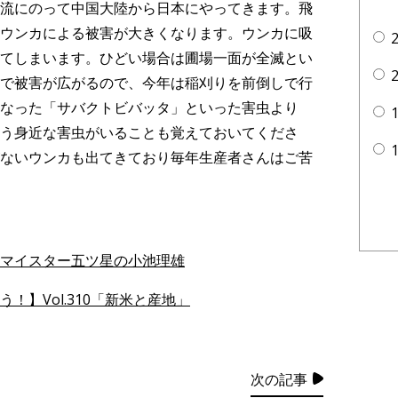
流にのって中国大陸から日本にやってきます。飛
ウンカによる被害が大きくなります。ウンカに吸
てしまいます。ひどい場合は圃場一面が全滅とい
で被害が広がるので、今年は稲刈りを前倒しで行
なった「サバクトビバッタ」といった害虫より
う身近な害虫がいることも覚えておいてくださ
ないウンカも出てきており毎年生産者さんはご苦
マイスター五ツ星の小池理雄
！】Vol.310「新米と産地」
次の記事