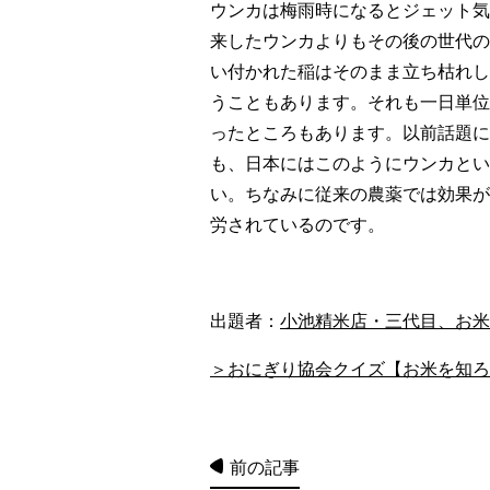
ウンカは梅雨時になるとジェット気
来したウンカよりもその後の世代の
い付かれた稲はそのまま立ち枯れし
うこともあります。それも一日単位
ったところもあります。以前話題に
も、日本にはこのようにウンカとい
い。ちなみに従来の農薬では効果が
労されているのです。
出題者：
小池精米店・三代目、お米
＞おにぎり協会クイズ【お米を知ろう
前の記事