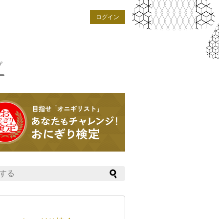
ログイン
プ