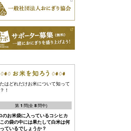
たはどれだけお米について知って
？！
第
1
問(全
8
問中)
ロのお米袋に入っているコシヒカ
この袋の中には果たして白米は何
っているでしょうか？