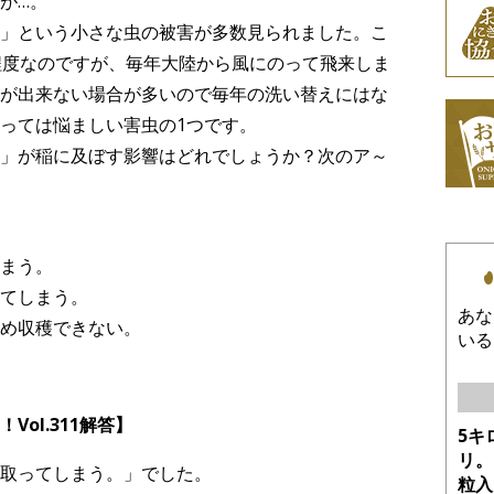
が…。
」という小さな虫の被害が多数見られました。こ
程度なのですが、毎年大陸から風にのって飛来しま
が出来ない場合が多いので毎年の洗い替えにはな
っては悩ましい害虫の1つです。
」が稲に及ぼす影響はどれでしょうか？次のア～
まう。
てしまう。
あな
め収穫できない。
いる
ol.311解答】
5キ
リ。
取ってしまう。」でした。
粒入