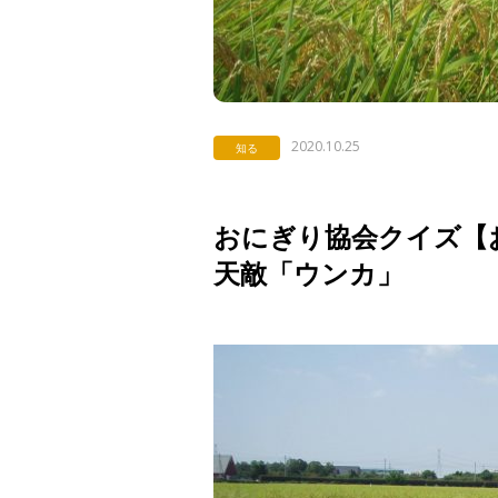
2020.10.25
知る
おにぎり協会クイズ【お米
天敵「ウンカ」