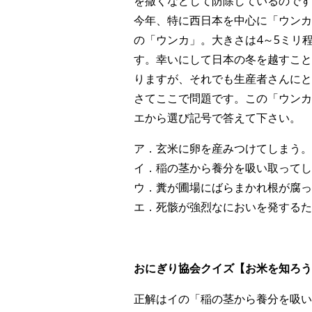
を撒くなどして防除しているのです
今年、特に西日本を中心に「ウンカ
の「ウンカ」。大きさは4～5ミリ
す。幸いにして日本の冬を越すこと
りますが、それでも生産者さんにと
さてここで問題です。この「ウンカ
エから選び記号で答えて下さい。
ア．玄米に卵を産みつけてしまう。
イ．稲の茎から養分を吸い取ってし
ウ．糞が圃場にばらまかれ根が腐っ
エ．死骸が強烈なにおいを発するた
おにぎり協会クイズ【お米を知ろう！V
正解はイの「稲の茎から養分を吸い