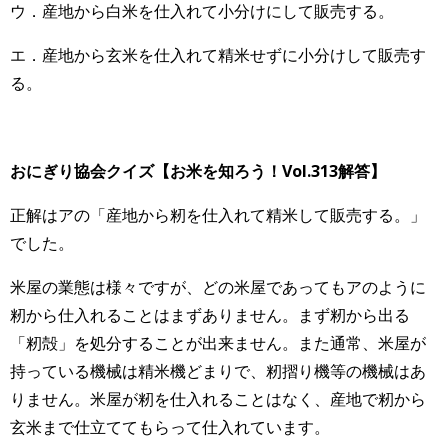
ウ．産地から白米を仕入れて小分けにして販売する。
エ．産地から玄米を仕入れて精米せずに小分けして販売す
る。
おにぎり協会クイズ【お米を知ろう！Vol.313解答】
正解はアの「産地から籾を仕入れて精米して販売する。」
でした。
米屋の業態は様々ですが、どの米屋であってもアのように
籾から仕入れることはまずありません。まず籾から出る
「籾殻」を処分することが出来ません。また通常、米屋が
持っている機械は精米機どまりで、籾摺り機等の機械はあ
りません。米屋が籾を仕入れることはなく、産地で籾から
玄米まで仕立ててもらって仕入れています。