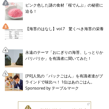
ピンク色した謎の食材「桜でんぶ」の秘密に
迫る！
【海苔のはなし】vol.7 驚くべき海苔の栄養
永遠のテーマ「おにぎりの海苔、しっとりか
パリパリか」を有識者に聞いてみた！
[PR]人気の「パックごはん」を有識者達がブ
ラインドで味比べ！ 1位はあのごはん。
Sponsored by テーブルマーク