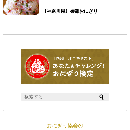
【神奈川県】御難おにぎり
おにぎり協会の