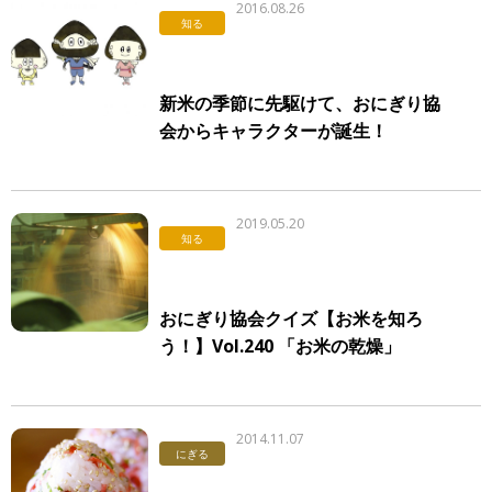
2016.08.26
知る
新米の季節に先駆けて、おにぎり協
会からキャラクターが誕生！
2019.05.20
知る
おにぎり協会クイズ【お米を知ろ
う！】Vol.240 「お米の乾燥」
2014.11.07
にぎる