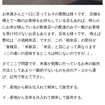
お米屋さんと一口に言ってもその業態は様々です。 店舗を
構えて一般のお客様をお待ちしている店もあれば、明らか
にお米が積んでいるが飲食店への配達のみで一般のお客様
を受け付けないお店もあります。店名も様々です。 例えば
弊社は「小池精米店」ですが、この「精米店」の部分が
「食糧店」「米穀店」「米店」と店によって異なります
（この違いの意味するところは特にないのですが…）。
さてここで問題です。米屋が実際に行っているお米の販売
方法としてあまり一般的でないものを次のア～エから選
び、記号で答えて下さい。
ア．産地から籾を仕入れて精米して販売する。
イ．産地から玄米を仕入れて精米して販売する。